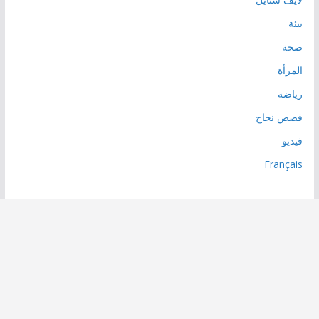
بيئة
صحة
المرأة
رياضة
قصص نجاح
فيديو
Français