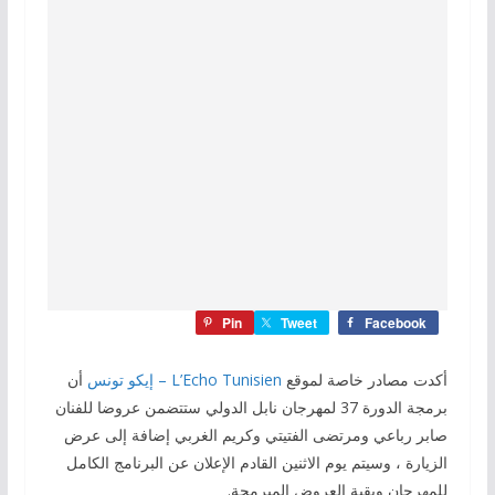
Pin
Tweet
Facebook
أكدت مصادر خاصة لموقع
L’Echo Tunisien – إيكو تونس
أن
برمجة الدورة 37 لمهرجان نابل الدولي ستتضمن عروضا للفنان
صابر رباعي ومرتضى الفتيتي وكريم الغربي إضافة إلى عرض
الزيارة ، وسيتم يوم الاثنين القادم الإعلان عن البرنامج الكامل
للمهرجان وبقية العروض المبرمجة.