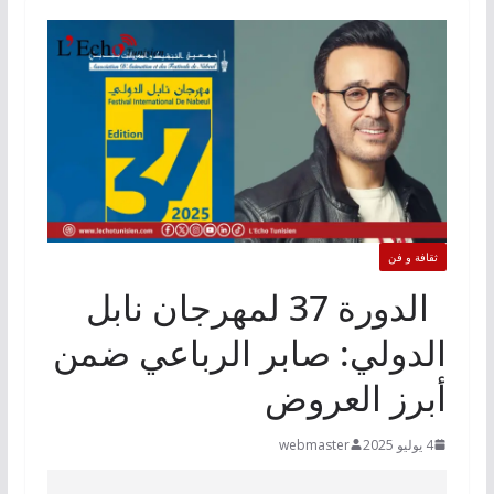
ثقافة و فن
الدورة 37 لمهرجان نابل
الدولي: صابر الرباعي ضمن
أبرز العروض
4 يوليو 2025
webmaster