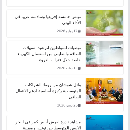
تونس خامسة إفريقيا وسادسة عربيا في
الأداء البيئي
17 يوليو 2026
توصيات للمواطنين لترشيد استهلاك
الطاقة والتقليص من استعمال الكهرباء
خاصة خلال فترات الذروة
13 يوليو 2026
وائل شوشان من روما: الشراكات
المتوسطية ركيزة أساسية لدعم الانتقال
الطاقي
26 يونيو 2026
مشاهد نادرة لقرش أبيض كبير في البحر
الأبيض المتوسط بين تونس وصقلية