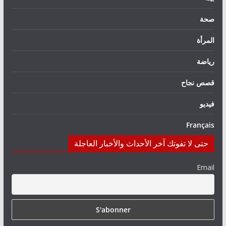
صحة
المرأة
رياضة
قصص نجاح
فيديو
Français
حتى لا تفوتك آخر الأحداث والأخبار العاجلة
Email