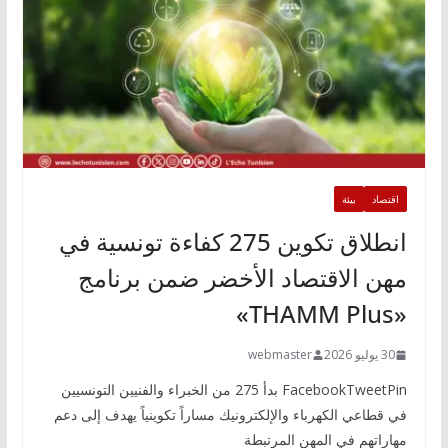
اقتصاد
بيئة
انطلاق تكوين 275 كفاءة تونسية في
مهن الاقتصاد الأخضر ضمن برنامج
«THAMM Plus»
30 يوليو 2026
webmaster
FacebookTweetPin بدأ 275 من الخبراء والفنيين التونسيين
في قطاعي الكهرباء والإلكترونيك مساراً تكوينياً يهدف إلى دعم
مهاراتهم في المهن المرتبطة