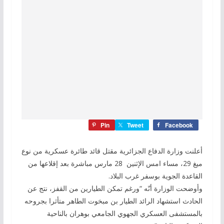
Pin
Tweet
Facebook
أعلنت وزارة الدفاع الجزائرية مقتل قائد طائرة عسكرية من نوع
ميغ 29، مساء امس الإثنين 28 مارس مباشرة بعد إقلاعها من
القاعدة الجوية بوسفر غرب البلاد.
وأوضحت الوزارة أنّه “ورغم تمكن الطيارين من القفز، نتج عن
الحادث استشهاد الرائد الطيار بن مبخوت الطاهر متأثرا بجروحه
بالمستشفى العسكري الجهوي الجامعي بوهران بالناحية