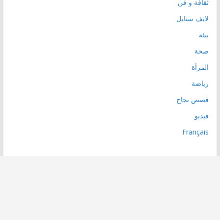
ثقافة و فن
لايف ستايل
بيئة
صحة
المرأة
رياضة
قصص نجاح
فيديو
Français