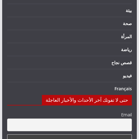
بيئة
صحة
المرأة
رياضة
قصص نجاح
فيديو
Français
حتى لا تفوتك آخر الأحداث والأخبار العاجلة
Email