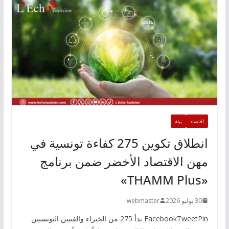
اقتصاد
بيئة
انطلاق تكوين 275 كفاءة تونسية في
مهن الاقتصاد الأخضر ضمن برنامج
«THAMM Plus»
30 يوليو 2026
webmaster
FacebookTweetPin بدأ 275 من الخبراء والفنيين التونسيين