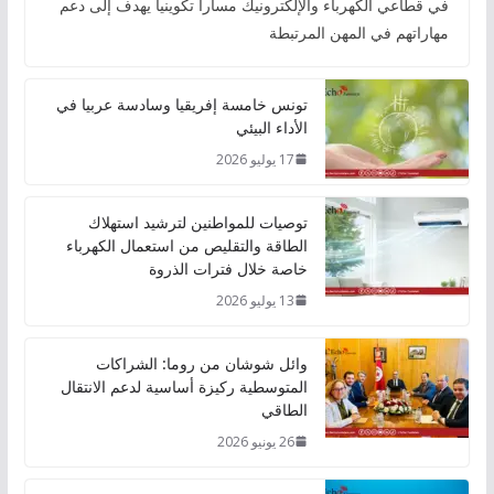
في قطاعي الكهرباء والإلكترونيك مساراً تكوينياً يهدف إلى دعم
مهاراتهم في المهن المرتبطة
تونس خامسة إفريقيا وسادسة عربيا في
الأداء البيئي
17 يوليو 2026
توصيات للمواطنين لترشيد استهلاك
الطاقة والتقليص من استعمال الكهرباء
خاصة خلال فترات الذروة
13 يوليو 2026
وائل شوشان من روما: الشراكات
المتوسطية ركيزة أساسية لدعم الانتقال
الطاقي
26 يونيو 2026