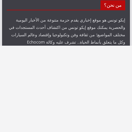
من نحن؟
إيكو تونس هو موقع إخباري يقدم حزمة متنوعة من الأخبار اليومية
والحصرية يمكنك موقع إيكو تونس من اكتشاف أحدث المستجدات في
مختلف المواضيع؛ من ثقافة وفن وتكنولوجيا وإقتصاد وعالم السيارات
وكل ما يتعلق بأنماط الحياة... تشرف عليه وكالة Echocom