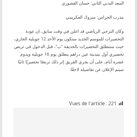
المعد البدني الثاني: حسان القصوري
مدرب الحراس: مبروك العكريمي
وكان الترجي الرياضي قد اعلن في وقت سابق، ان عودة
التحضيرات للموسم الجديد ستكون يوم الأحد 12 جويلية الجاري،
حيث ستنطلق التحضيرات بالحديقة “ب”، قبل الدخول في تربص
تحضيري أول بمدينة عين دراهم ينطلق يوم 16 جويلية ويدوم
عشرة أيام، على أن يجري الفريق إثر ذلك تربصًا تحضيريًا ثانيًا
سيتم الإعلان عن تفاصيله لاحقًا.
Vues de l'article :
221