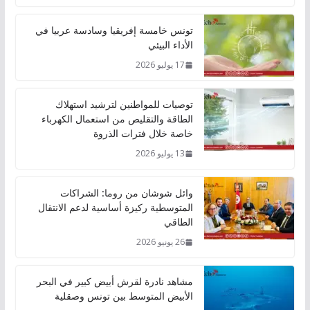
تونس خامسة إفريقيا وسادسة عربيا في
الأداء البيئي
17 يوليو 2026
توصيات للمواطنين لترشيد استهلاك
الطاقة والتقليص من استعمال الكهرباء
خاصة خلال فترات الذروة
13 يوليو 2026
وائل شوشان من روما: الشراكات
المتوسطية ركيزة أساسية لدعم الانتقال
الطاقي
26 يونيو 2026
مشاهد نادرة لقرش أبيض كبير في البحر
الأبيض المتوسط بين تونس وصقلية