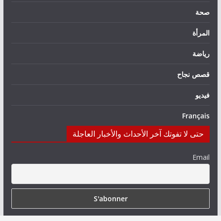
صحة
المرأة
رياضة
قصص نجاح
فيديو
Français
حتى لا تفوتك آخر الأحداث والأخبار العاجلة
Email