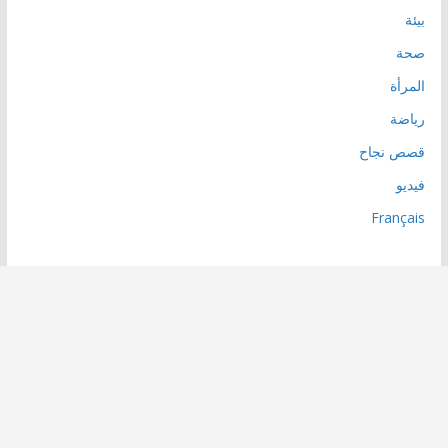
بيئة
صحة
المرأة
رياضة
قصص نجاح
فيديو
Français