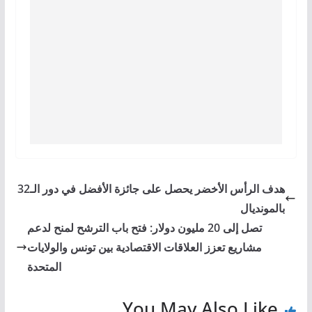
هدف الرأس الأخضر يحصل على جائزة الأفضل في دور الـ32
بالمونديال
تصل إلى 20 مليون دولار: فتح باب الترشح لمنح لدعم
مشاريع تعزز العلاقات الاقتصادية بين تونس والولايات
المتحدة
You May Also Like