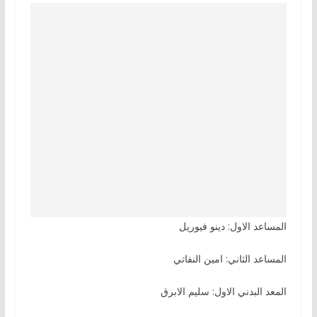
المساعد الاول: دينو فيوريل
المساعد الثاني: امين النفاتي
المعد البدني الاول: سليم الابرق