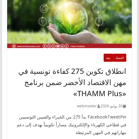
اقتصاد
بيئة
انطلاق تكوين 275 كفاءة تونسية في
مهن الاقتصاد الأخضر ضمن برنامج
«THAMM Plus»
30 يوليو 2026
webmaster
FacebookTweetPin بدأ 275 من الخبراء والفنيين التونسيين
في قطاعي الكهرباء والإلكترونيك مساراً تكوينياً يهدف إلى دعم
مهاراتهم في المهن المرتبطة