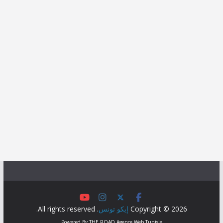
Copyright © 2026
إيكو تونس
. All rights reserved.
Powered By
THE ROAD
Agence Web Tunisie