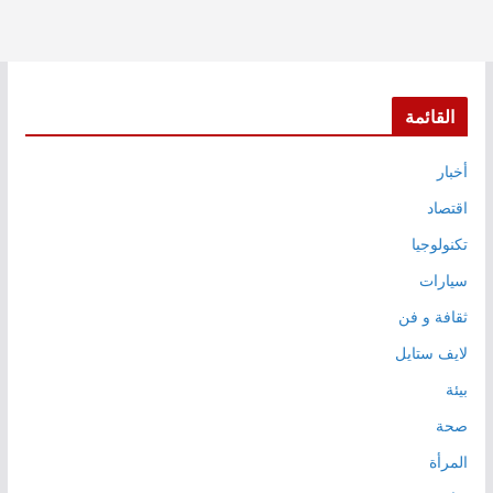
القائمة
أخبار
اقتصاد
تكنولوجيا
سيارات
ثقافة و فن
لايف ستايل
بيئة
صحة
المرأة