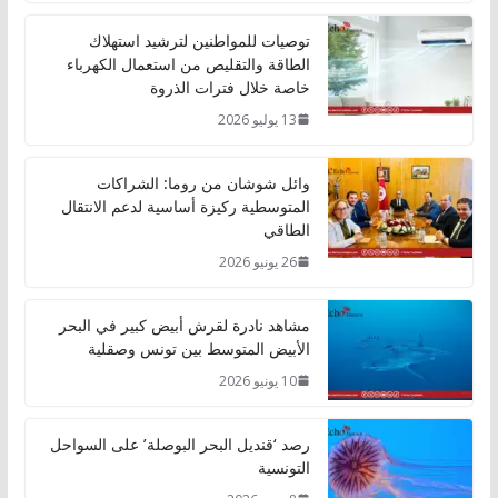
توصيات للمواطنين لترشيد استهلاك
الطاقة والتقليص من استعمال الكهرباء
خاصة خلال فترات الذروة
13 يوليو 2026
وائل شوشان من روما: الشراكات
المتوسطية ركيزة أساسية لدعم الانتقال
الطاقي
26 يونيو 2026
مشاهد نادرة لقرش أبيض كبير في البحر
الأبيض المتوسط بين تونس وصقلية
10 يونيو 2026
رصد ‘قنديل البحر البوصلة’ على السواحل
التونسية