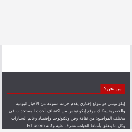
من نحن؟
إيكو تونس هو موقع إخباري يقدم حزمة متنوعة من الأخبار اليومية
والحصرية يمكنك موقع إيكو تونس من اكتشاف أحدث المستجدات في
مختلف المواضيع؛ من ثقافة وفن وتكنولوجيا وإقتصاد وعالم السيارات
وكل ما يتعلق بأنماط الحياة... تشرف عليه وكالة Echocom