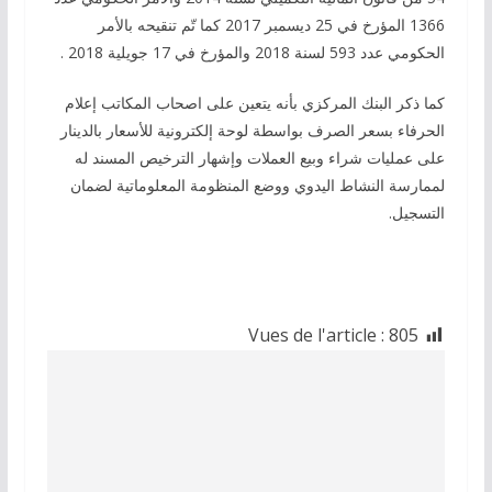
1366 المؤرخ في 25 ديسمبر 2017 كما تّم تنقيحه بالأمر
الحكومي عدد 593 لسنة 2018 والمؤرخ في 17 جويلية 2018 .
كما ذكر البنك المركزي بأنه يتعين على اصحاب المكاتب إعلام
الحرفاء بسعر الصرف بواسطة لوحة إلكترونية للأسعار بالدينار
على عمليات شراء وبيع العملات وإشهار الترخيص المسند له
لممارسة النشاط اليدوي ووضع المنظومة المعلوماتية لضمان
التسجيل.
Vues de l'article :
805