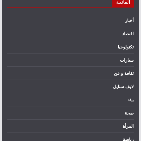
القائمة
أخبار
اقتصاد
تكنولوجيا
سيارات
ثقافة و فن
لايف ستايل
بيئة
صحة
المرأة
رياضة