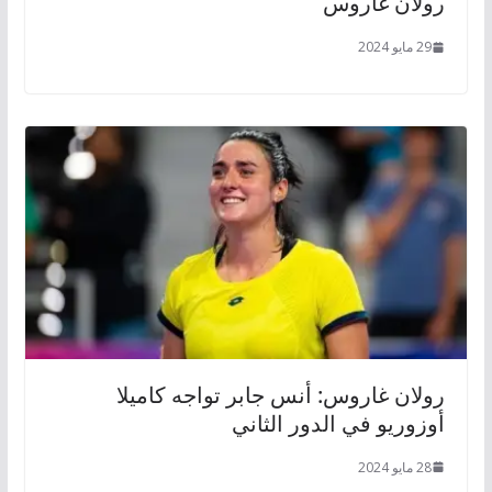
رولان غاروس
29 مايو 2024
رولان غاروس: أنس جابر تواجه كاميلا
أوزوريو في الدور الثاني
28 مايو 2024