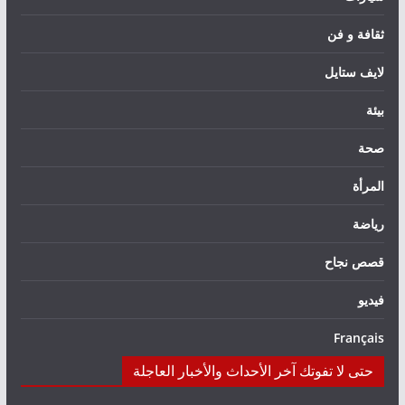
ثقافة و فن
لايف ستايل
بيئة
صحة
المرأة
رياضة
قصص نجاح
فيديو
Français
حتى لا تفوتك آخر الأحداث والأخبار العاجلة