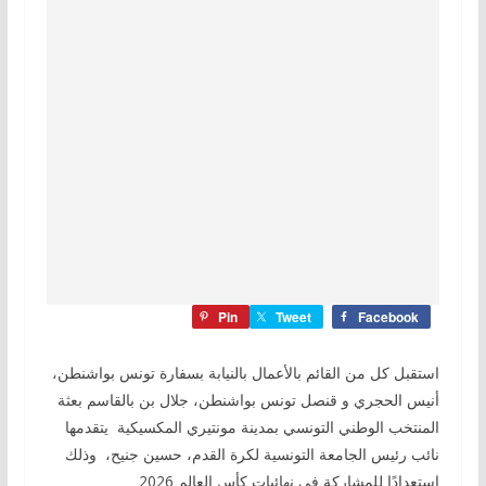
Pin
Tweet
Facebook
استقبل كل من القائم بالأعمال بالنيابة بسفارة تونس بواشنطن،
أنيس الحجري و قنصل تونس بواشنطن، جلال بن بالقاسم بعثة
المنتخب الوطني التونسي بمدينة مونتيري المكسيكية يتقدمها
نائب رئيس الجامعة التونسية لكرة القدم، حسين جنيح، وذلك
استعدادًا للمشاركة في نهائيات كأس العالم 2026