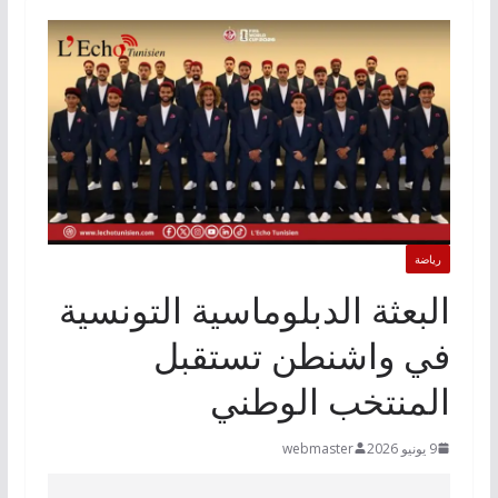
رياضة
البعثة الدبلوماسية التونسية
في واشنطن تستقبل
المنتخب الوطني
9 يونيو 2026
webmaster