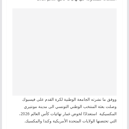
ووفق ما نشرته الجامعة الوطنية لكرة القدم على فيسبوك
وصلت بعثة المنتخب الوطني التونسي الى مدينة مونتيري
المكسيكية استعدادًا لخوض غمار نهائيات كأس العالم 2026،
التي تحتضنها الولايات المتحدة الأمريكية وكندا والمكسيك.