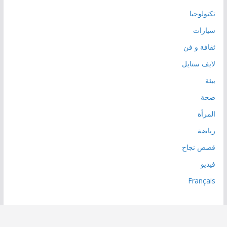
تكنولوجيا
سيارات
ثقافة و فن
لايف ستايل
بيئة
صحة
المرأة
رياضة
قصص نجاح
فيديو
Français