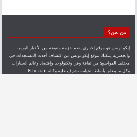
من نحن؟
إيكو تونس هو موقع إخباري يقدم حزمة متنوعة من الأخبار اليومية
والحصرية يمكنك موقع إيكو تونس من اكتشاف أحدث المستجدات في
مختلف المواضيع؛ من ثقافة وفن وتكنولوجيا وإقتصاد وعالم السيارات
وكل ما يتعلق بأنماط الحياة... تشرف عليه وكالة Echocom