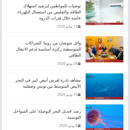
توصيات للمواطنين لترشيد استهلاك
الطاقة والتقليص من استعمال الكهرباء
خاصة خلال فترات الذروة
13 يوليو 2026
وائل شوشان من روما: الشراكات
المتوسطية ركيزة أساسية لدعم الانتقال
الطاقي
26 يونيو 2026
مشاهد نادرة لقرش أبيض كبير في البحر
الأبيض المتوسط بين تونس وصقلية
10 يونيو 2026
رصد ‘قنديل البحر البوصلة’ على السواحل
التونسية
8 يونيو 2026