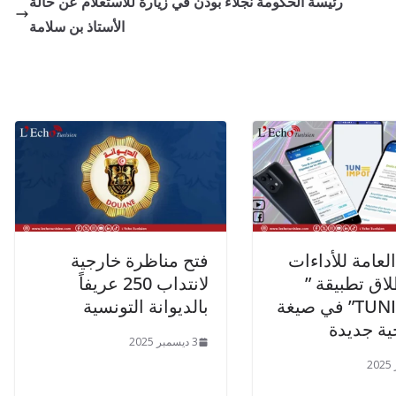
رئيسة الحكومة نجلاء بودن في زيارة للاستعلام عن حالة
الأستاذ بن سلامة
العامة للأداءات
فتح مناظرة خارجية
لاق تطبيقة ”
لانتداب 250 عريفاً
TUNIMPOT” في صيغة
بالديوانة التونسية
ية جديدة
3 ديسمبر 2025