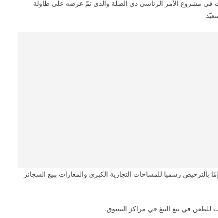
بت في مشروع الأمر الرئاسي ذي الصلة والذي تمّ عرضه على طاولة
يّد.
مّا بالترخيص رسميا للمساحات التجارية الكبرى والمغازات ببيع السجائر
ت للطعن في بيع التبغ في مراكز التسوق.