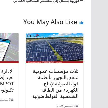
كورونا يتسلّل إلى معسكر المنتخب الألماني
You May Also Like
ثلاث مؤسسات عمومية
الإدارة 
تنتفع بالتجهيز بأنظمة
تعيد إط
فولطاضوئية لإنتاج
الكهرباء من الطاقة
تكنولوج
الشمسية الفولطاضوئية
3 ديسمبر 2025
3 ديسمبر 2025