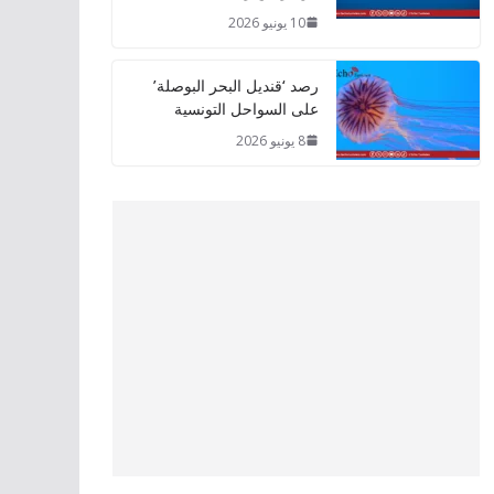
10 يونيو 2026
رصد ‘قنديل البحر البوصلة’
على السواحل التونسية
8 يونيو 2026