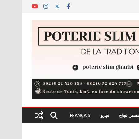
صص نجاح
فيديو
FRANÇAIS