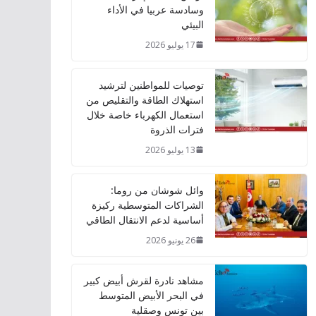
وسادسة عربيا في الأداء
البيئي
17 يوليو 2026
توصيات للمواطنين لترشيد
استهلاك الطاقة والتقليص من
استعمال الكهرباء خاصة خلال
فترات الذروة
13 يوليو 2026
وائل شوشان من روما:
الشراكات المتوسطية ركيزة
أساسية لدعم الانتقال الطاقي
26 يونيو 2026
مشاهد نادرة لقرش أبيض كبير
في البحر الأبيض المتوسط
بين تونس وصقلية