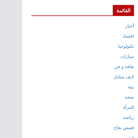
القائمة
أخبار
اقتصاد
تكنولوجيا
سيارات
ثقافة و فن
لايف ستايل
بيئة
صحة
المرأة
رياضة
قصص نجاح
فيديو