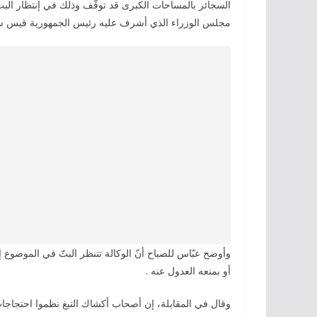
السجائر بالمساحات الكبرى قد توقّف وذلك في إنتظار ال
مجلس الوزراء الذي أشرف عليه رئيس الجمهورية قيس سع
وأوضح عبّاس للصباح أنّ الوكالة تتنظر البتّ في الموضوع إ
أو بمنعه العدول عنه .
وقال في المقابلة، إن أصحاب أكشاك التبغ نظموا احتجاجا