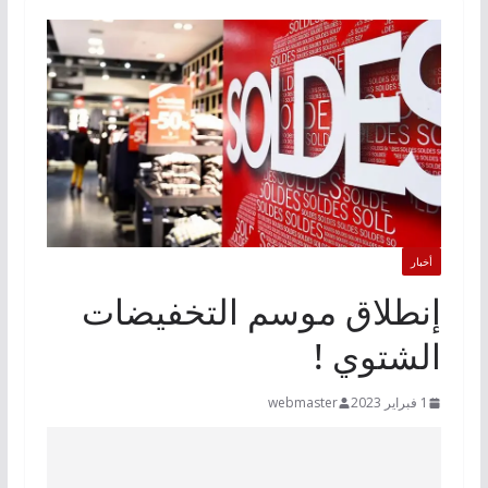
أخبار
إنطلاق موسم التخفيضات
الشتوي !
1 فبراير 2023
webmaster