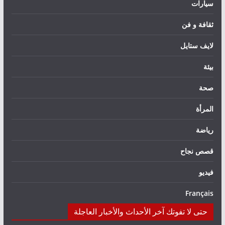
سيارات
ثقافة و فن
لايف ستايل
بيئة
صحة
المرأة
رياضة
قصص نجاح
فيديو
Français
حتى لا تفوتك آخر الأحداث والأخبار العاجلة