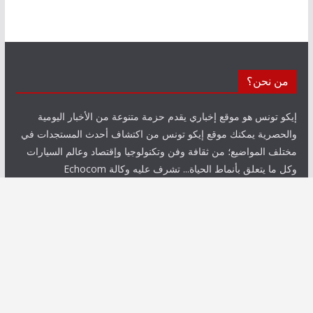
من نحن؟
إيكو تونس هو موقع إخباري يقدم حزمة متنوعة من الأخبار اليومية
والحصرية يمكنك موقع إيكو تونس من اكتشاف أحدث المستجدات في
مختلف المواضيع؛ من ثقافة وفن وتكنولوجيا وإقتصاد وعالم السيارات
وكل ما يتعلق بأنماط الحياة... تشرف عليه وكالة Echocom