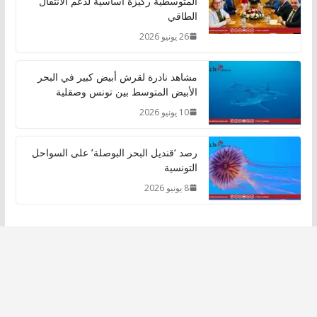
المتوسطية ركيزة أساسية لدعم الانتقال
الطاقي
26 يونيو 2026
مشاهد نادرة لقرش أبيض كبير في البحر
الأبيض المتوسط بين تونس وصقلية
10 يونيو 2026
رصد ‘قنديل البحر البوصلة’ على السواحل
التونسية
8 يونيو 2026