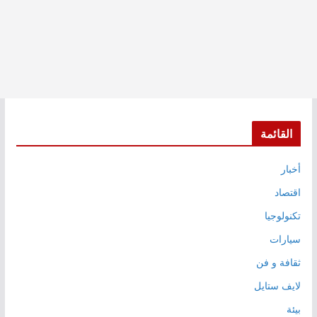
القائمة
أخبار
اقتصاد
تكنولوجيا
سيارات
ثقافة و فن
لايف ستايل
بيئة