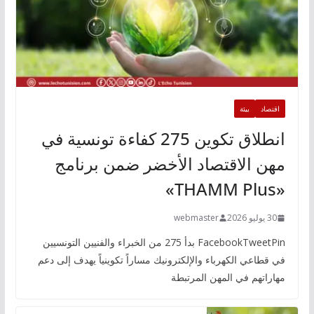
اقتصاد
بيئة
انطلاق تكوين 275 كفاءة تونسية في
مهن الاقتصاد الأخضر ضمن برنامج
«THAMM Plus»
30 يوليو 2026
webmaster
FacebookTweetPin بدأ 275 من الخبراء والفنيين التونسيين
في قطاعي الكهرباء والإلكترونيك مساراً تكوينياً يهدف إلى دعم
مهاراتهم في المهن المرتبطة