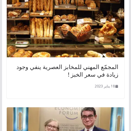
المجمّع المهني للمخابز العصرية ينفي وجود
زيادة في سعر الخبز !
18 يناير 2023