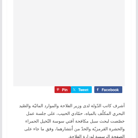
Pin
Tweet
Facebook
أشرف كاتب الدّولة لدى وزير الفلاحة والموارد المائيّة والصّيد
البحري المكلّف بالمياه، حمّادي الحبيب، على جلسة عمل
خصّصت لبحث سبل مكافحة آفتي سوسة النّخيل الحمراء
والحشرة القرمزيّة والحدّ من اٌنتشارهما، وفق ما جاء على
الصفحة الرسمية لوزارة الفلاحة.