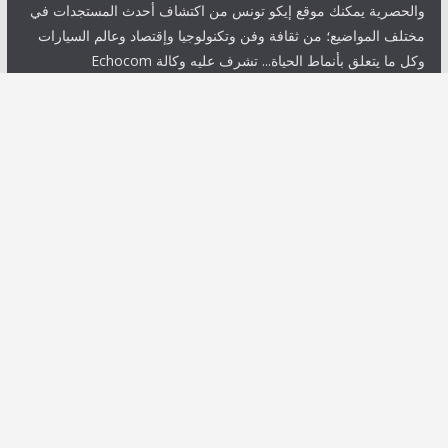
والحصرية يمكنك موقع إيكو تونس من اكتشاف أحدث المستجدات في
مختلف المواضيع؛ من ثقافة وفن وتكنولوجيا وإقتصاد وعالم السيارات
وكل ما يتعلق بأنماط الحياة... تشرف عليه وكالة Echocom