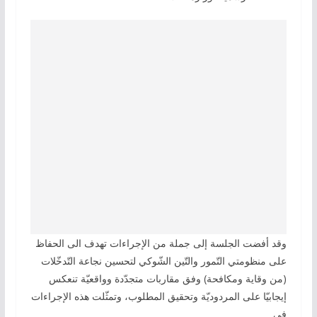
وقد أفضت الجلسة إلى جملة من الإجراءات تهدف الى الحفاظ
على منظومتي التّمور والتّين الشّوكي لتحسين نجاعة التّدخّلات
(من وقاية ومكافحة) وفق مقاربات متجدّدة وواقعيّة تنعكس
إيجابيّا على المردوديّة وتحقيق المطلوب، وتمثّلت هذه الإجراءات
في