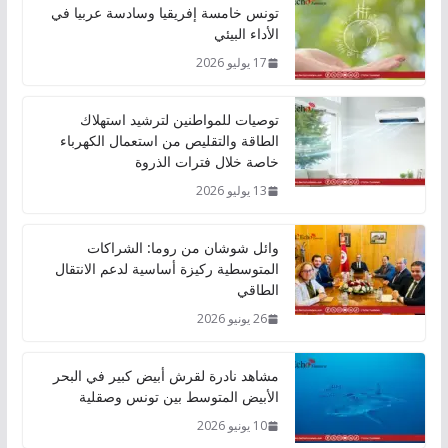
تونس خامسة إفريقيا وسادسة عربيا في
الأداء البيئي
17 يوليو 2026
توصيات للمواطنين لترشيد استهلاك
الطاقة والتقليص من استعمال الكهرباء
خاصة خلال فترات الذروة
13 يوليو 2026
وائل شوشان من روما: الشراكات
المتوسطية ركيزة أساسية لدعم الانتقال
الطاقي
26 يونيو 2026
مشاهد نادرة لقرش أبيض كبير في البحر
الأبيض المتوسط بين تونس وصقلية
10 يونيو 2026