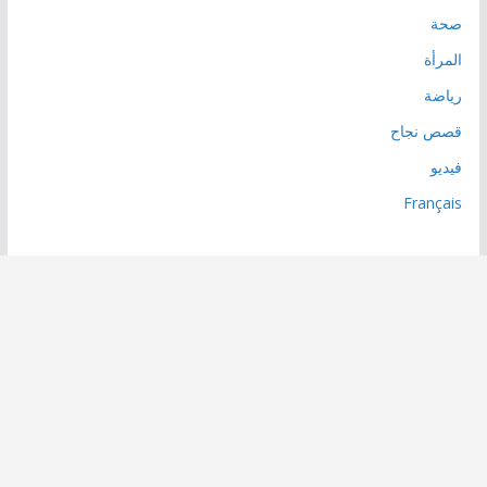
صحة
المرأة
رياضة
قصص نجاح
فيديو
Français