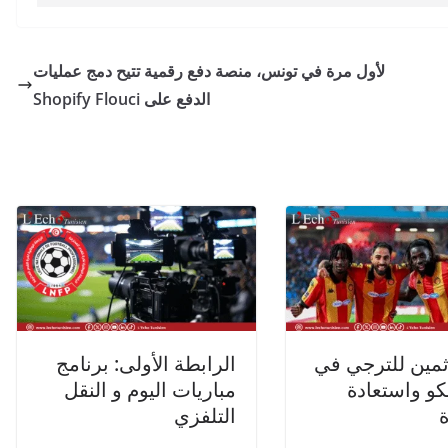
لأول مرة في تونس، منصة دفع رقمية تتيح دمج عمليات
الدفع على Shopify Flouci
ثمين للترجي في
الرابطة الأولى: برنامج
كو واستعادة
مباريات اليوم و النقل
التلفزي