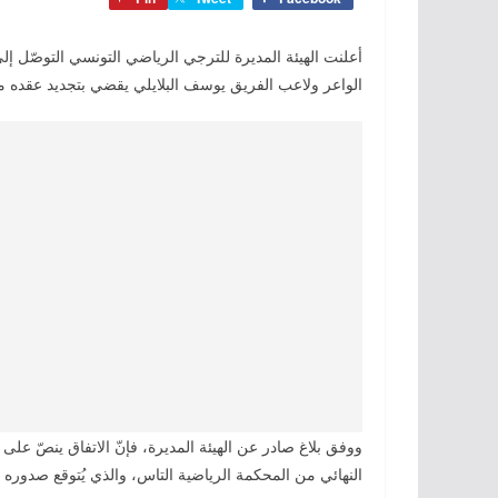
أعلنت الهيئة المديرة للترجي الرياضي التونسي التوصّل 
الواعر ولاعب الفريق يوسف البلايلي يقضي بتجديد عقده مع
ووفق بلاغ صادر عن الهيئة المديرة، فإنّ الاتفاق ينصّ على 
النهائي من المحكمة الرياضية التاس، والذي يُتوقع صدوره