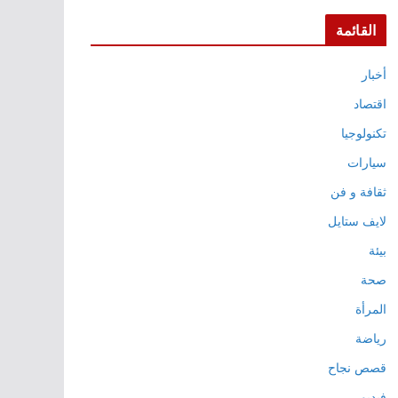
القائمة
أخبار
اقتصاد
تكنولوجيا
سيارات
ثقافة و فن
لايف ستايل
بيئة
صحة
المرأة
رياضة
قصص نجاح
فيديو