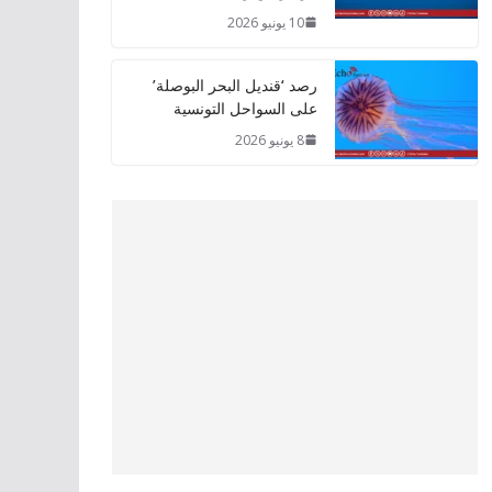
10 يونيو 2026
رصد ‘قنديل البحر البوصلة’
على السواحل التونسية
8 يونيو 2026