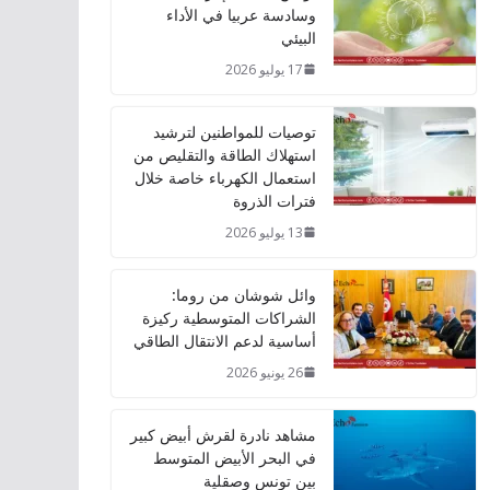
وسادسة عربيا في الأداء
البيئي
17 يوليو 2026
توصيات للمواطنين لترشيد
استهلاك الطاقة والتقليص من
استعمال الكهرباء خاصة خلال
فترات الذروة
13 يوليو 2026
وائل شوشان من روما:
الشراكات المتوسطية ركيزة
أساسية لدعم الانتقال الطاقي
26 يونيو 2026
مشاهد نادرة لقرش أبيض كبير
في البحر الأبيض المتوسط
بين تونس وصقلية