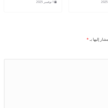
1 نوفمبر 2025
شار إليها بـ
*