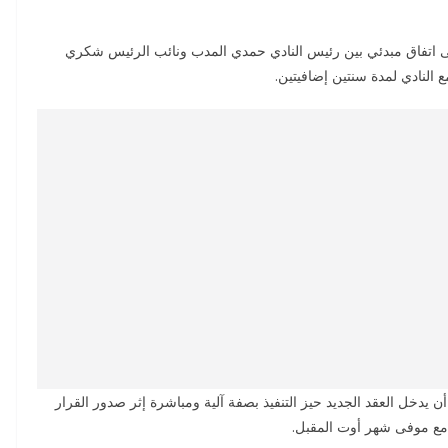
إلى اتفاق مبدئي بين رئيس النادي حمدي المدب ونائب الرئيس شكري
 النادي لمدة سنتين إضافيتين.
أن يدخل العقد الجديد حيز التنفيذ بصفة آلية ومباشرة إثر صدور القرار
 مع موفى شهر أوت المقبل.