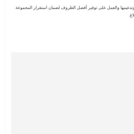
يق وتدعيمها والعمل على توفير أفضل الظروف لضمان استقرار المجموعة
غ.