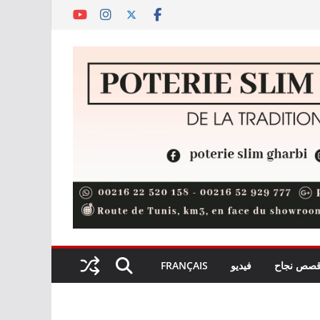
صص نجاح
فيديو
FRANÇAIS