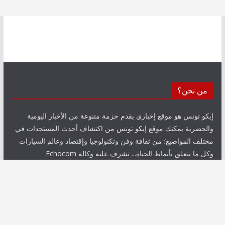
من نحن؟
إيكو تونس هو موقع إخباري يقدم حزمة متنوعة من الأخبار اليومية
والحصرية يمكنك موقع إيكو تونس من اكتشاف أحدث المستجدات في
مختلف المواضيع؛ من ثقافة وفن وتكنولوجيا وإقتصاد وعالم السيارات
وكل ما يتعلق بأنماط الحياة... تشرف عليه وكالة Echocom