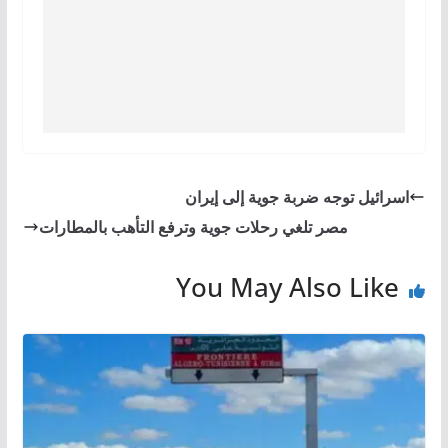
اسرائيل توجه ضربة جوية إلى إيران
مصر تلغي رحلات جوية وترفع التأهب بالمطارات
You May Also Like