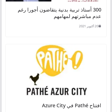
300 أستاذ تربية بدنية يتقاضون أجورا رغم
عدم مباشرتهم لمهامهم
20 أكتوبر 2021
افتتاح Pathé في Azure City