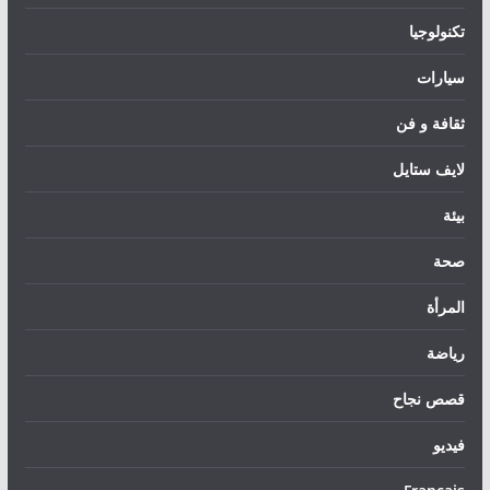
تكنولوجيا
سيارات
ثقافة و فن
لايف ستايل
بيئة
صحة
المرأة
رياضة
قصص نجاح
فيديو