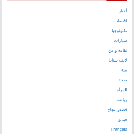
أخبار
اقتصاد
تكنولوجيا
سيارات
ثقافة و فن
لايف ستايل
بيئة
صحة
المرأة
رياضة
قصص نجاح
فيديو
Français