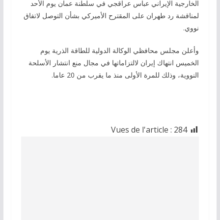
الخارجية الإيراني عباس عراقجي في سلطنة عمان يوم الأحد
لمناقشة رد طهران على المقترح الأميركي بشأن التوصل لاتفاق
نووي.
وأعلن مجلس محافظي الوكالة الدولية للطاقة الذرية يوم
الخميس انتهاك إيران لالتزاماتها في مجال منع انتشار الأسلحة
النووية، وذلك للمرة الأولى منذ ما يقرب من 20 عاما.
Vues de l'article :
284