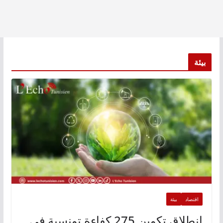
بيئة
اقتصاد
بيئة
انطلاق تكوين 275 كفاءة تونسية في