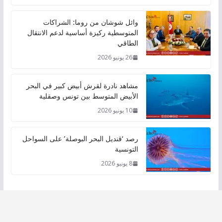
وائل شوشان من روما: الشراكات
المتوسطية ركيزة أساسية لدعم الانتقال
الطاقي
26 يونيو 2026
مشاهد نادرة لقرش أبيض كبير في البحر
الأبيض المتوسط بين تونس وصقلية
10 يونيو 2026
رصد ‘قنديل البحر البوصلة’ على السواحل
التونسية
8 يونيو 2026