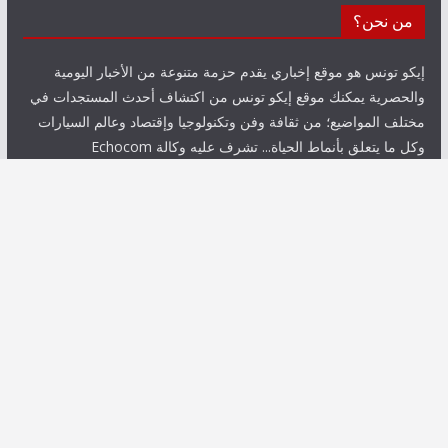
من نحن؟
إيكو تونس هو موقع إخباري يقدم حزمة متنوعة من الأخبار اليومية
والحصرية يمكنك موقع إيكو تونس من اكتشاف أحدث المستجدات في
مختلف المواضيع؛ من ثقافة وفن وتكنولوجيا وإقتصاد وعالم السيارات
وكل ما يتعلق بأنماط الحياة... تشرف عليه وكالة Echocom