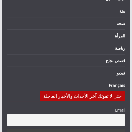
بيئة
صحة
المرأة
رياضة
قصص نجاح
فيديو
Français
حتى لا تفوتك آخر الأحداث والأخبار العاجلة
Email