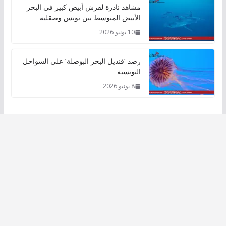
مشاهد نادرة لقرش أبيض كبير في البحر
الأبيض المتوسط بين تونس وصقلية
10 يونيو 2026
رصد ‘قنديل البحر البوصلة’ على السواحل
التونسية
8 يونيو 2026