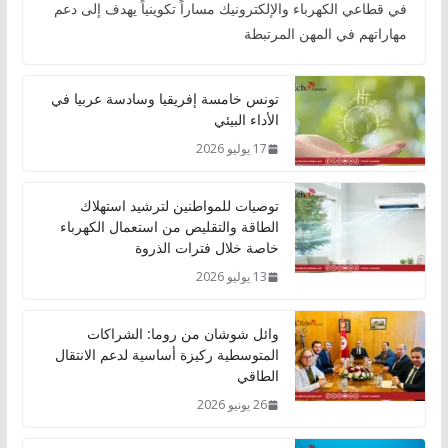
في قطاعي الكهرباء والإلكترونيك مساراً تكوينياً يهدف إلى دعم
مهاراتهم في المهن المرتبطة
تونس خامسة إفريقيا وسادسة عربيا في
الأداء البيئي
17 يوليو 2026
توصيات للمواطنين لترشيد استهلاك
الطاقة والتقليص من استعمال الكهرباء
خاصة خلال فترات الذروة
13 يوليو 2026
وائل شوشان من روما: الشراكات
المتوسطية ركيزة أساسية لدعم الانتقال
الطاقي
26 يونيو 2026