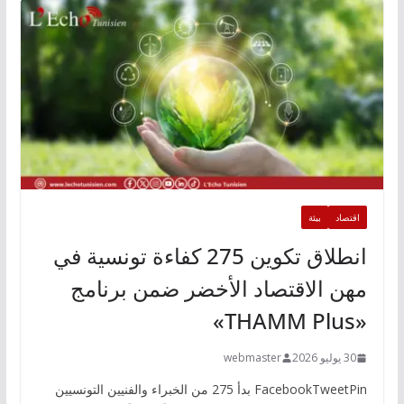
اقتصاد
بيئة
انطلاق تكوين 275 كفاءة تونسية في
مهن الاقتصاد الأخضر ضمن برنامج
«THAMM Plus»
30 يوليو 2026
webmaster
FacebookTweetPin بدأ 275 من الخبراء والفنيين التونسيين