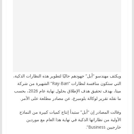
ويكثف مهندسو “أبل” جهودهم حاليًا لتطوير هذه النظارات الذكية،
التي ستكون منافسة لنظارات “Ray-Ban” الشهيرة من شركة
ميتا، بهدف تحقيق هدف الإطلاق بحلول نهاية عام 2026، بحسب
ما نقله تقرير لوكالة بلومبرغ، عن مصادر مطلعة على الأمر.
وقالت المصادر إن “أبل” ستبدأ إنتاج كميات كبيرة من النماذج
الأولية من نظاراتها الذكية في نهاية هذا العام مع موردين
خارجيين Business”.