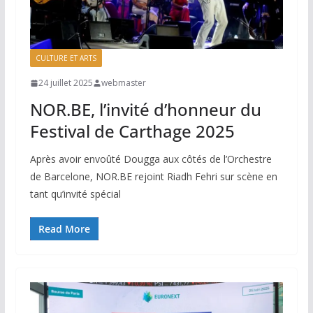
CULTURE ET ARTS
24 juillet 2025
webmaster
NOR.BE, l’invité d’honneur du
Festival de Carthage 2025
Après avoir envoûté Dougga aux côtés de l’Orchestre
de Barcelone, NOR.BE rejoint Riadh Fehri sur scène en
tant qu’invité spécial
Read More