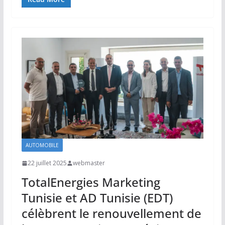
AUTOMOBILE
22 juillet 2025
webmaster
TotalEnergies Marketing
Tunisie et AD Tunisie (EDT)
célèbrent le renouvellement de