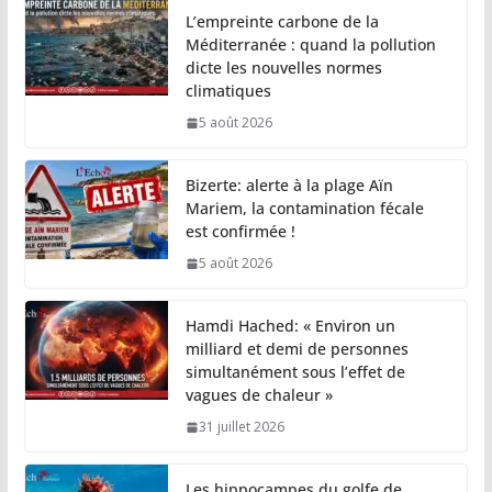
L’empreinte carbone de la
Méditerranée : quand la pollution
dicte les nouvelles normes
climatiques
5 août 2026
Bizerte: alerte à la plage Aïn
Mariem, la contamination fécale
est confirmée !
5 août 2026
Hamdi Hached: « Environ un
milliard et demi de personnes
simultanément sous l’effet de
vagues de chaleur »
31 juillet 2026
Les hippocampes du golfe de