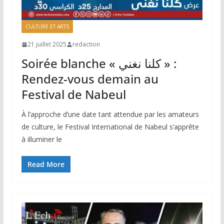
CULTURE ET ARTS
21 juillet 2025
redaction
Soirée blanche « كلنا نغني » :
Rendez-vous demain au
Festival de Nabeul
À l’approche d’une date tant attendue par les amateurs
de culture, le Festival International de Nabeul s’apprête
à illuminer le
Read More