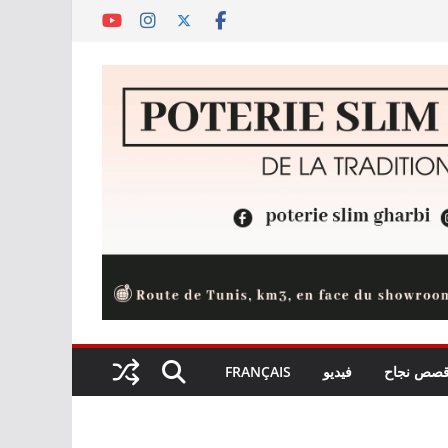
صص نجاح
فيديو
FRANÇAIS