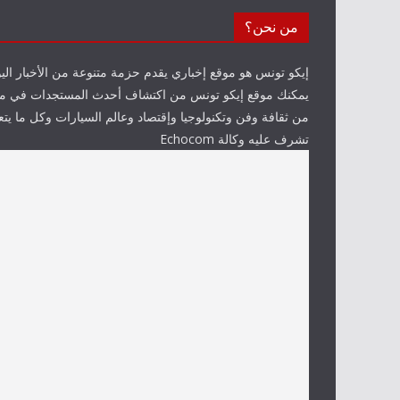
من نحن؟
إيكو تونس هو موقع إخباري يقدم حزمة متنوعة من الأخبار الي
يمكنك موقع إيكو تونس من اكتشاف أحدث المستجدات في مخ
من ثقافة وفن وتكنولوجيا وإقتصاد وعالم السيارات وكل ما يتعلق
تشرف عليه وكالة Echocom