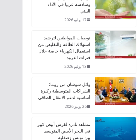
وسادسة عربيا في الأداء
البيئي
17 يوليو 2026
توصيات للمواطنين لترشيد
استهلاك الطاقة والتقليص من
استعمال الكهرباء خاصة خلال
فترات الذروة
13 يوليو 2026
وائل شوشان من روما:
الشراكات المتوسطية ركيزة
أساسية لدعم الانتقال الطاقي
26 يونيو 2026
مشاهد نادرة لقرش أبيض كبير
في البحر الأبيض المتوسط
بين تونس وصقلية