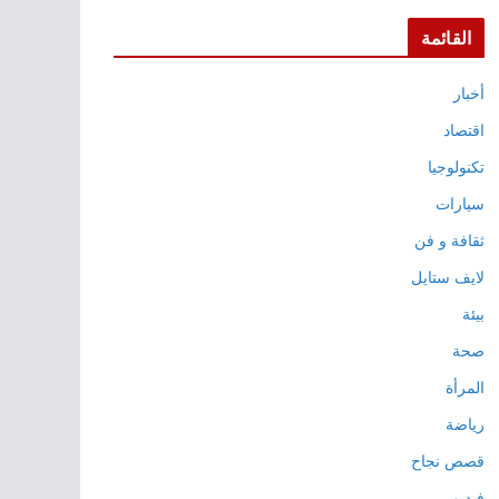
القائمة
أخبار
اقتصاد
تكنولوجيا
سيارات
ثقافة و فن
لايف ستايل
بيئة
صحة
المرأة
رياضة
قصص نجاح
فيديو