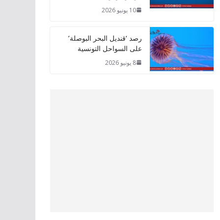
10 يونيو 2026
رصد ‘قنديل البحر البوصلة’
على السواحل التونسية
8 يونيو 2026