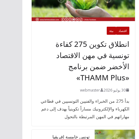
اقتصاد
بيئة
انطلاق تكوين 275 كفاءة
تونسية في مهن الاقتصاد
الأخضر ضمن برنامج
«THAMM Plus»
30 يوليو 2026
webmaster
بدأ 275 من الخبراء والفنيين التونسيين في قطاعي
الكهرباء والإلكترونيك مساراً تكوينياً يهدف إلى دعم
مهاراتهم في المهن المرتبطة بالتحول
تونس خامسة إفريقيا