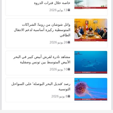
خاصة خلال فترات الذروة
13 يوليو 2026
وائل شوشان من روما: الشراكات
المتوسطية ركيزة أساسية لدعم الانتقال
الطاقي
26 يونيو 2026
مشاهد نادرة لقرش أبيض كبير في البحر
الأبيض المتوسط بين تونس وصقلية
10 يونيو 2026
رصد ‘قنديل البحر البوصلة’ على السواحل
التونسية
8 يونيو 2026