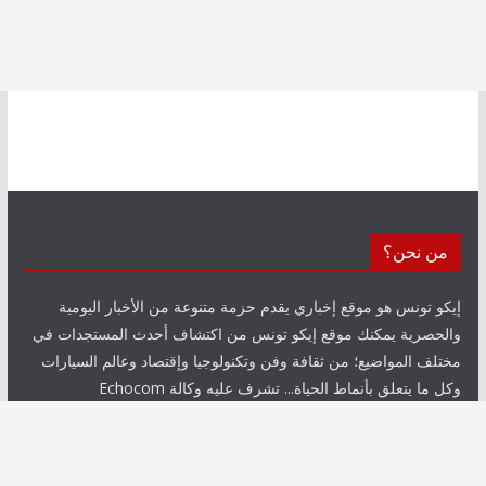
من نحن؟
إيكو تونس هو موقع إخباري يقدم حزمة متنوعة من الأخبار اليومية
والحصرية يمكنك موقع إيكو تونس من اكتشاف أحدث المستجدات في
مختلف المواضيع؛ من ثقافة وفن وتكنولوجيا وإقتصاد وعالم السيارات
وكل ما يتعلق بأنماط الحياة... تشرف عليه وكالة Echocom