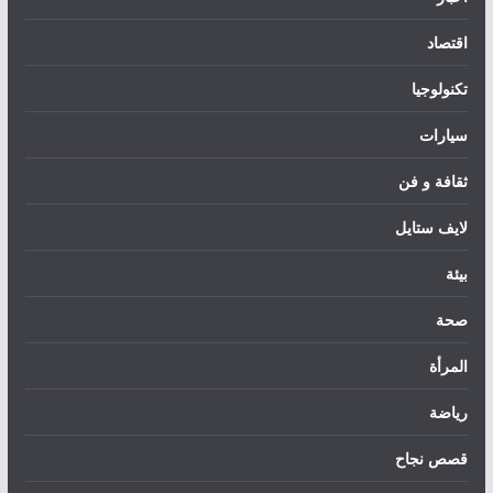
اقتصاد
تكنولوجيا
سيارات
ثقافة و فن
لايف ستايل
بيئة
صحة
المرأة
رياضة
قصص نجاح