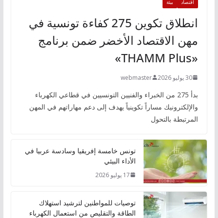
اقتصاد
بيئة
انطلاق تكوين 275 كفاءة تونسية في
مهن الاقتصاد الأخضر ضمن برنامج
«THAMM Plus»
30 يوليو 2026
webmaster
بدأ 275 من الخبراء والفنيين التونسيين في قطاعي الكهرباء
والإلكترونيك مساراً تكوينياً يهدف إلى دعم مهاراتهم في المهن
المرتبطة بالتحول
تونس خامسة إفريقيا وسادسة عربيا في
الأداء البيئي
17 يوليو 2026
توصيات للمواطنين لترشيد استهلاك
الطاقة والتقليص من استعمال الكهرباء