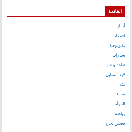
القائمة
أخبار
اقتصاد
تكنولوجيا
سيارات
ثقافة و فن
لايف ستايل
بيئة
صحة
المرأة
رياضة
قصص نجاح