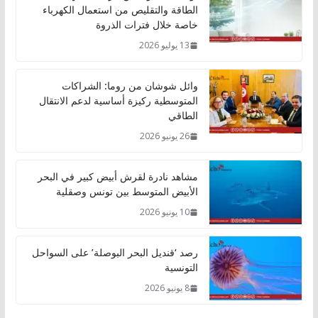
الطاقة والتقليص من استعمال الكهرباء
خاصة خلال فترات الذروة
13 يوليو 2026
وائل شوشان من روما: الشراكات
المتوسطية ركيزة أساسية لدعم الانتقال
الطاقي
26 يونيو 2026
مشاهد نادرة لقرش أبيض كبير في البحر
الأبيض المتوسط بين تونس وصقلية
10 يونيو 2026
رصد ‘قنديل البحر البوصلة’ على السواحل
التونسية
8 يونيو 2026