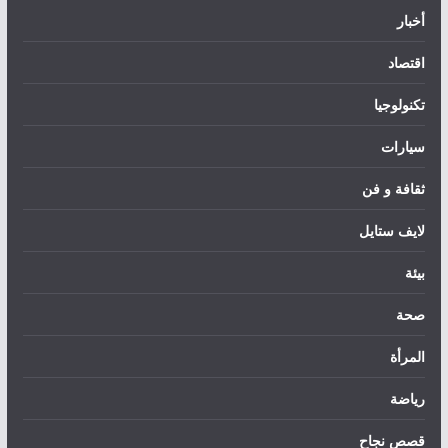
أخبار
اقتصاد
تكنولوجيا
سيارات
ثقافة و فن
لايف ستايل
بيئة
صحة
المرأة
رياضة
قصص نجاح