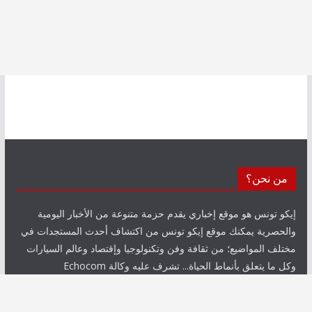
من نحن؟
إيكو تونس هو موقع إخباري يقدم حزمة متنوعة من الأخبار اليومية
والحصرية يمكنك موقع إيكو تونس من اكتشاف أحدث المستجدات في
مختلف المواضيع؛ من ثقافة وفن وتكنولوجيا وإقتصاد وعالم السيارات
وكل ما يتعلق بأنماط الحياة... تشرف عليه وكالة Echocom