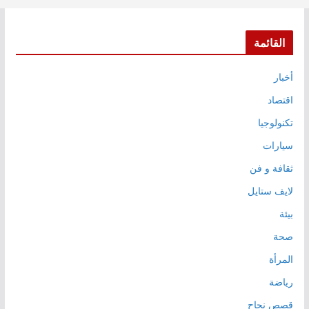
القائمة
أخبار
اقتصاد
تكنولوجيا
سيارات
ثقافة و فن
لايف ستايل
بيئة
صحة
المرأة
رياضة
قصص نجاح