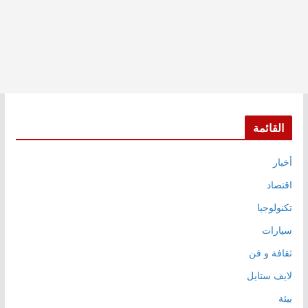
القائمة
أخبار
اقتصاد
تكنولوجيا
سيارات
ثقافة و فن
لايف ستايل
بيئة