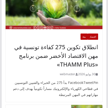
اقتصاد
بيئة
انطلاق تكوين 275 كفاءة تونسية في
مهن الاقتصاد الأخضر ضمن برنامج
«THAMM Plus»
30 يوليو 2026
webmaster
FacebookTweetPin بدأ 275 من الخبراء والفنيين التونسيين
في قطاعي الكهرباء والإلكترونيك مساراً تكوينياً يهدف إلى دعم
مهاراتهم في المهن المرتبطة