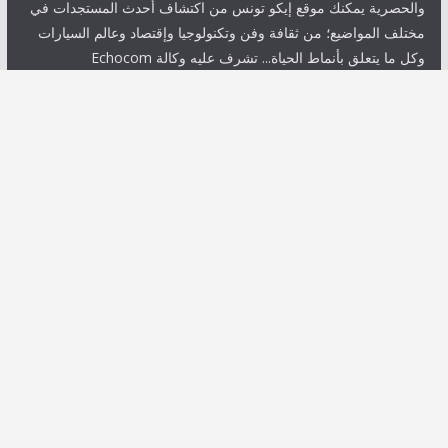
والحصرية يمكنك موقع إيكو تونس من اكتشاف أحدث المستجدات في
مختلف المواضيع؛ من ثقافة وفن وتكنولوجيا وإقتصاد وعالم السيارات
وكل ما يتعلق بأنماط الحياة... تشرف عليه وكالة Echocom