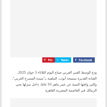
Pin
Tweet
Facebook
ودع الوسط الفني العربي صباح اليوم الثلاثاء 3 جوان 2025،
الفنانة القديرة سميحة أيوب، الملقبة بـ”سيدة المسرح العربي”،
والتي وافتها المنية عن عمر يناهز 93 عامًا، داخل منزلها بحي
الزمالك في العاصمة المصرية القاهرة.