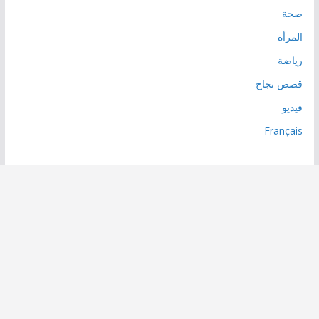
صحة
المرأة
رياضة
قصص نجاح
فيديو
Français