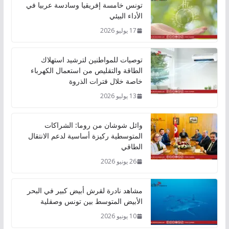
تونس خامسة إفريقيا وسادسة عربيا في
الأداء البيئي
17 يوليو 2026
توصيات للمواطنين لترشيد استهلاك
الطاقة والتقليص من استعمال الكهرباء
خاصة خلال فترات الذروة
13 يوليو 2026
وائل شوشان من روما: الشراكات
المتوسطية ركيزة أساسية لدعم الانتقال
الطاقي
26 يونيو 2026
مشاهد نادرة لقرش أبيض كبير في البحر
الأبيض المتوسط بين تونس وصقلية
10 يونيو 2026