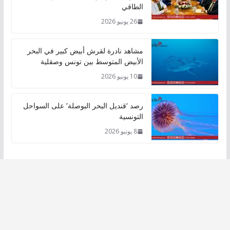
الطاقي
26 يونيو 2026
مشاهد نادرة لقرش أبيض كبير في البحر
الأبيض المتوسط بين تونس وصقلية
10 يونيو 2026
رصد ‘قنديل البحر البوصلة’ على السواحل
التونسية
8 يونيو 2026