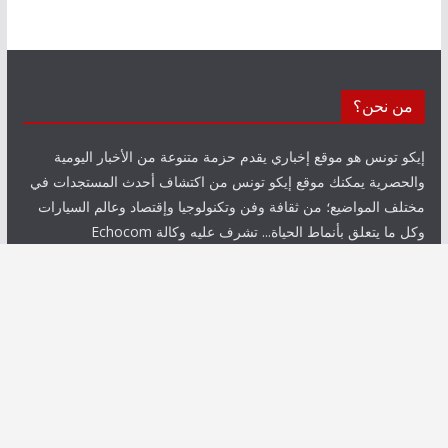
من نحن؟
إيكو تونس هو موقع إخباري يقدم حزمة متنوعة من الأخبار اليومية
والحصرية يمكنك موقع إيكو تونس من اكتشاف أحدث المستجدات في
مختلف المواضيع؛ من ثقافة وفن وتكنولوجيا وإقتصاد وعالم السيارات
وكل ما يتعلق بأنماط الحياة... تشرف عليه وكالة Echocom