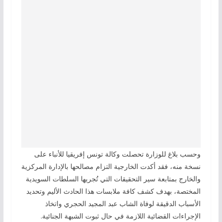
وحسب بلاغ للوزارة تحصلت وكالة تونس إفريقيا للأنباء على
نسخة منه، فقد أكدت الخارجية التزام مصالحها بالإدارة المركزية
والخارج بمتابعة سير التحقيقات التي تُجريها السلطات السويدية
المختصة، بهدف كشف كافة ملابسات هذا الحادث الأليم وتحديد
الأسباب الدقيقة لوفاة الشاب عبد المجيد الحجري واتخاذ
الإجراءات القضائية اللازمة في حال ثبوت الشبهة الجنائية.