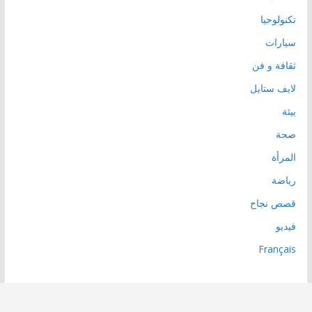
تكنولوجيا
سيارات
ثقافة و فن
لايف ستايل
بيئة
صحة
المرأة
رياضة
قصص نجاح
فيديو
Français