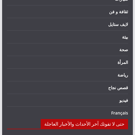
ثقافة و فن
لايف ستايل
بيئة
صحة
المرأة
رياضة
قصص نجاح
فيديو
Français
حتى لا تفوتك آخر الأحداث والأخبار العاجلة