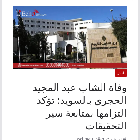
أخبار
وفاة الشاب عبد المجيد
الحجري بالسويد: تؤكد
التزامها بمتابعة سير
التحقيقات
21 يونيو 2025
webmaster