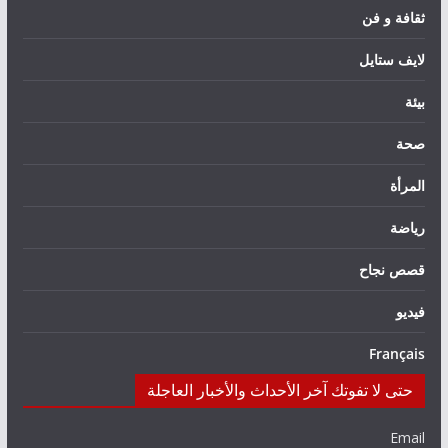
ثقافة و فن
لايف ستايل
بيئة
صحة
المرأة
رياضة
قصص نجاح
فيديو
Français
حتى لا تفوتك آخر الأحداث والأخبار العاجلة
Email