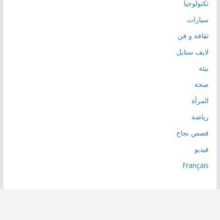
تكنولوجيا
سيارات
ثقافة و فن
لايف ستايل
بيئة
صحة
المرأة
رياضة
قصص نجاح
فيديو
Français