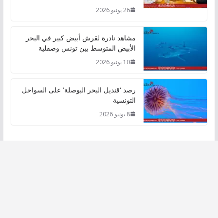
26 يونيو 2026
مشاهد نادرة لقرش أبيض كبير في البحر
الأبيض المتوسط بين تونس وصقلية
10 يونيو 2026
رصد ‘قنديل البحر البوصلة’ على السواحل
التونسية
8 يونيو 2026