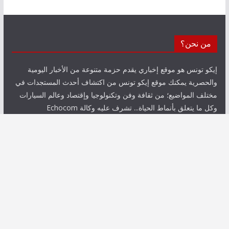
من نحن؟
إيكو تونس هو موقع إخباري يقدم حزمة متنوعة من الأخبار اليومية
والحصرية يمكنك موقع إيكو تونس من اكتشاف أحدث المستجدات في
مختلف المواضيع؛ من ثقافة وفن وتكنولوجيا وإقتصاد وعالم السيارات
وكل ما يتعلق بأنماط الحياة... تشرف عليه وكالة Echocom