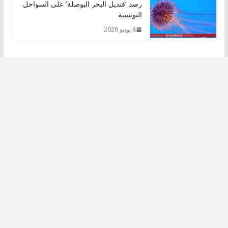
رصد ‘قنديل البحر البوصلة’ على السواحل
التونسية
8 يونيو 2026