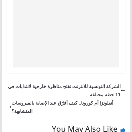
الشركة التونسية للانترنت تفتح مناظرة خارجية لانتدابات في
11 خطة مختلفة
أنفلونزا أم كورونا.. كيف أفرّق عند الإصابة بالفيروسات
المتشابهة؟
You May Also Like