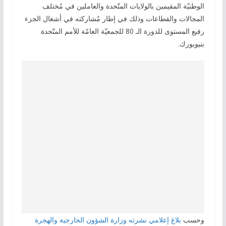
الوطنيّة المقيمين بالولايات المتّحدة والعاملين في مُختلف
المجالات والقطاعات وذلك في إطار مُشاركته في أشغال الجزء
رفيع المستوى للدورة الـ 80 للجمعيّة العامّة للأمم المتّحدة
بنيويورك.
وحسب
بلاغ إعلامي نشرته وزارة الشؤون الخارجية والهجرة