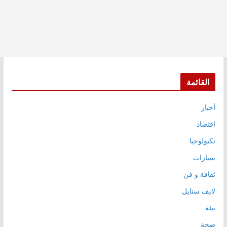
القائمة
أخبار
اقتصاد
تكنولوجيا
سيارات
ثقافة و فن
لايف ستايل
بيئة
صحة