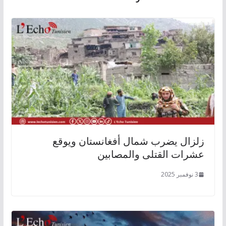
زلزال يضرب شمال أفغانستان ويوقع
عشرات القتلى والمصابين
3 نوفمبر 2025