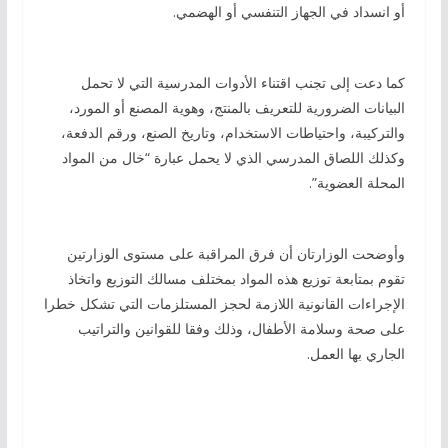
أو انسداد في الجهاز التنفسي أو الهضمي.
كما دعت إلى تجنب اقتناء الأدوات المدرسية التي لا تحمل
البيانات الضرورية للتعريف بالمنتج، وهوية المصنع أو المورد،
والتركيبة، واحتياطات الاستخدام، وتاريخ الصنع، ورقم الدفعة،
وكذلك اللصاق المدرسي الذي لا يحمل عبارة “خال من المواد
المحلة العضوية”.
وأوضحت الوزارتان أن فرق المراقبة على مستوى الوزارتين
تقوم بمتابعة توزيع هذه المواد بمختلف مسالك التوزيع واتخاذ
الإجراءات القانونية اللازمة لحجز المستلزمات التي تشكل خطرا
على صحة وسلامة الأطفال، وذلك وفقا للقوانين والتراتيب
الجاري بها العمل.