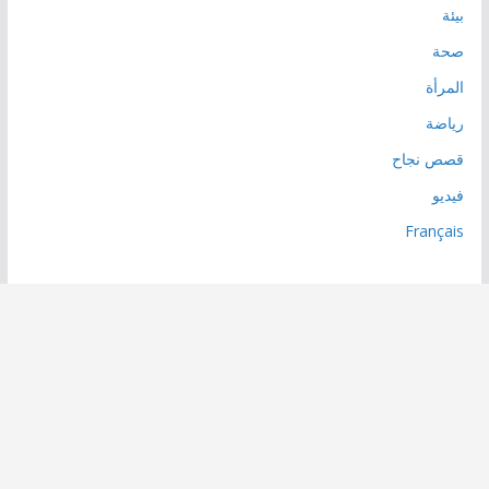
بيئة
صحة
المرأة
رياضة
قصص نجاح
فيديو
Français