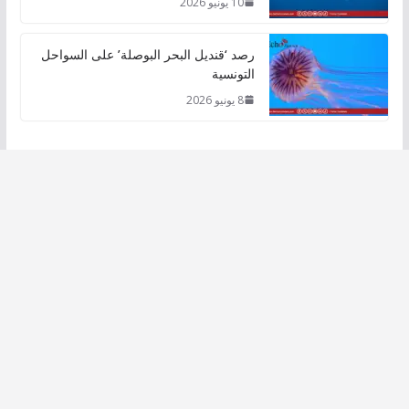
10 يونيو 2026
رصد ‘قنديل البحر البوصلة’ على السواحل
التونسية
8 يونيو 2026