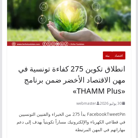
اقتصاد
بيئة
انطلاق تكوين 275 كفاءة تونسية في
مهن الاقتصاد الأخضر ضمن برنامج
«THAMM Plus»
30 يوليو 2026
webmaster
FacebookTweetPin بدأ 275 من الخبراء والفنيين التونسيين
في قطاعي الكهرباء والإلكترونيك مساراً تكوينياً يهدف إلى دعم
مهاراتهم في المهن المرتبطة