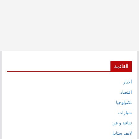
القائمة
أخبار
اقتصاد
تكنولوجيا
سيارات
ثقافة و فن
لايف ستايل