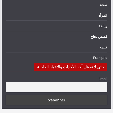
صحة
المرأة
رياضة
قصص نجاح
فيديو
Français
حتى لا تفوتك آخر الأحداث والأخبار العاجلة
Email