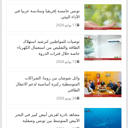
تونس خامسة إفريقيا وسادسة عربيا في
الأداء البيئي
17 يوليو 2026
توصيات للمواطنين لترشيد استهلاك
الطاقة والتقليص من استعمال الكهرباء
خاصة خلال فترات الذروة
13 يوليو 2026
وائل شوشان من روما: الشراكات
المتوسطية ركيزة أساسية لدعم الانتقال
الطاقي
26 يونيو 2026
مشاهد نادرة لقرش أبيض كبير في البحر
الأبيض المتوسط بين تونس وصقلية