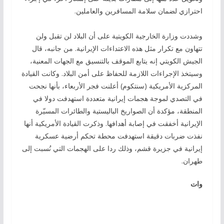
احترازي لضمان سلامة المسافرين والعاملين.
وشددت وزارة الخارجية الكويتية على أن البلاد لن تقبل ولن
تتهاون مع تكرار مثل هذه الاعتداءات الإيرانية. من جانبه، قال
الجيش الكويتي إنه يتابع الموقف بالتنسيق مع الجهات المعنية،
وسيتخذ الإجراءات اللازمة للحفاظ على أمن البلاد. وكانت القيادة
المركزية الأمريكية (سنتكوم) أعلنت فجر الأربعاء، بأنها نجحت
في التصدي لموجة هجمات إيرانية متعددة استهدفت دولا في
المنطقة، مؤكدة أن الصواريخ الباليستية والطائرات المسيّرة
الإيرانية أخفقت في إصابة أهدافها. وذكرت القيادة الأمريكية أنها
نفذت ضربات دقيقة استهدفت محطة تحكم أرضية عسكرية
إيرانية في جزيرة قشم، وذلك ردا على الهجمات التي نُسبت إلى
طهران.
وات