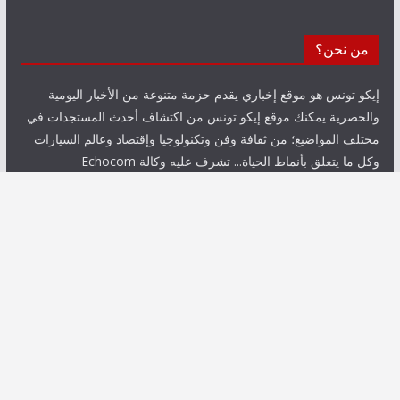
من نحن؟
إيكو تونس هو موقع إخباري يقدم حزمة متنوعة من الأخبار اليومية
والحصرية يمكنك موقع إيكو تونس من اكتشاف أحدث المستجدات في
مختلف المواضيع؛ من ثقافة وفن وتكنولوجيا وإقتصاد وعالم السيارات
وكل ما يتعلق بأنماط الحياة... تشرف عليه وكالة Echocom