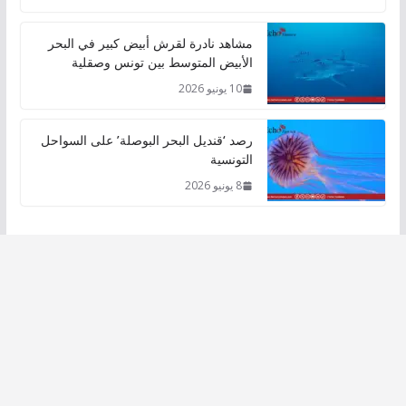
مشاهد نادرة لقرش أبيض كبير في البحر
الأبيض المتوسط بين تونس وصقلية
10 يونيو 2026
رصد ‘قنديل البحر البوصلة’ على السواحل
التونسية
8 يونيو 2026