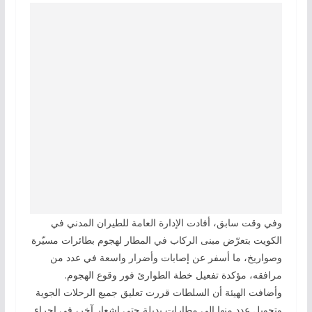
وفي وقت سابق، أفادت الإدارة العامة للطيران المدني في
الكويت بتعرّض مبنى الركاب في المطار لهجوم بطائرات مسيّرة
وصواريخ، ما أسفر عن إصابات وأضرار واسعة في عدد من
مرافقه، مؤكدة تفعيل خطة الطوارئ فور وقوع الهجوم.
وأضافت الهيئة أن السلطات قررت تعليق جميع الرحلات الجوية
وتحويل عدد منها إلى مطارات بديلة حتى إشعار آخر، في إجراء