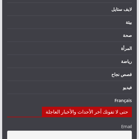
لايف ستايل
بيئة
صحة
المرأة
رياضة
قصص نجاح
فيديو
Français
حتى لا تفوتك آخر الأحداث والأخبار العاجلة
Email