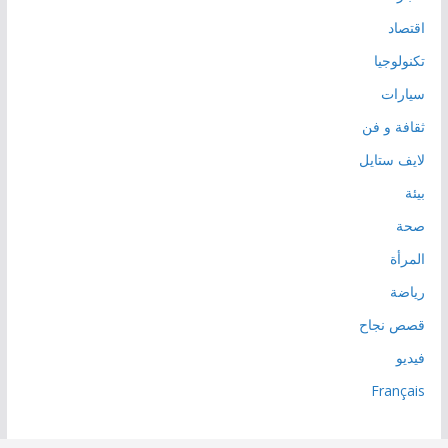
اقتصاد
تكنولوجيا
سيارات
ثقافة و فن
لايف ستايل
بيئة
صحة
المرأة
رياضة
قصص نجاح
فيديو
Français