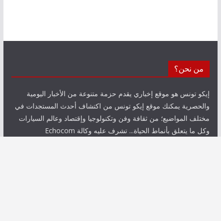
من نحن؟
إيكو تونس هو موقع إخباري يقدم حزمة متنوعة من الأخبار اليومية
والحصرية يمكنك موقع إيكو تونس من اكتشاف أحدث المستجدات في
مختلف المواضيع؛ من ثقافة وفن وتكنولوجيا وإقتصاد وعالم السيارات
وكل ما يتعلق بأنماط الحياة... تشرف عليه وكالة Echocom