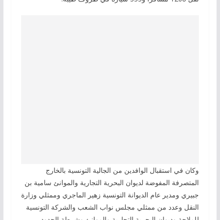
وكان في استقبال الوافدين من الجالية التونسية بالخارج
المتصرفة المفوضة لديوان البحرية التجارية والموانئ سامية بن
جبيري ومدير عام الديوانة التونسية زهير الماجري وممثلي وزارة
النقل وعدد من ممثلي مجلس نواب الشعب والشركة التونسية
للملاحة وديوان البحرية التجارية والموانئ وشرطة الحدود