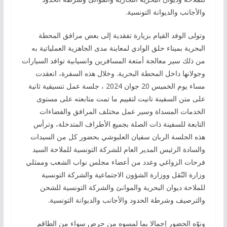
والأجانب والديوانة التونسية.
وتولى الوفد القيام بزيارة تفقدية إلى بعض مرافق المحطة
البحرية بميناء حلق الوادي لمعاينة مدى الجاهزية العملياتية به
من ذلك سير معالجة أمتعة المسافرين وانسيابية توافد السيارات
وجولانها داخل المحطة البحرية. وخلال هذه السفرة، انعقدت
مساء يوم الخميس 20 جوان 2024 ، جلسة عمل تنسيقية ثانية
على متن السفينة تانيت لتقييم ما تمت متابعته على مستوى
الخدمات المسداة وسير عمل مختلف المرافق والفضاءات
التابعة للسفينة ذات الصلة بجميع الأطراف المتدخلة، وترأس
هذه الجلسة الربان سفيان العلبوشي بحضور كل من السيدات
والسادة الرئيس المدير العام للشركة التونسية للملاحة السيد
فرحات الزواغي وعدد من أعضاء مجلس نواب الشعب وممثلي
وزارة النّقل ووزارة الشؤون الاجتماعية والشركة التونسية
للملاحة ديوان البحرية والموانئ والشركة التونسية للشحن
والترصيف وشرطة الحدود والأجانب والديوانة التونسية.
ونوّه الحضور إجمالا بما لمسوه من حرص سواء من الطاقم