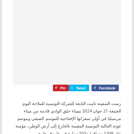
Pin
Tweet
Facebook
رست السفينة تانيت التابعة للشركة التونسية للملاحة اليوم
الجمعة 21 جوان 2024 بميناء حلق الوادي قادمة من ميناء
مرسيليا في أولى سفراتها الإفتتاحية للموسم الصيفي وموسم
عودة الجالية التونسية المقيمة بالخارج إلى أرض الوطن، مؤمنة
نقل 1208 مسافرا و555 سيارة في ظروف طيبة.