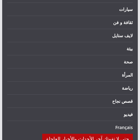
سيارات
ثقافة و فن
لايف ستايل
بيئة
صحة
المرأة
رياضة
قصص نجاح
فيديو
Français
حتى لا تفوتك آخر الأحداث والأخبار العاجلة