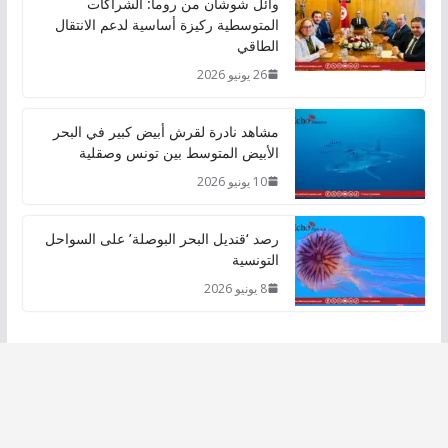
وائل شوشان من روما: الشراكات
المتوسطية ركيزة أساسية لدعم الانتقال
الطاقي
26 يونيو 2026
مشاهد نادرة لقرش أبيض كبير في البحر
الأبيض المتوسط بين تونس وصقلية
10 يونيو 2026
رصد ‘قنديل البحر البوصلة’ على السواحل
التونسية
8 يونيو 2026