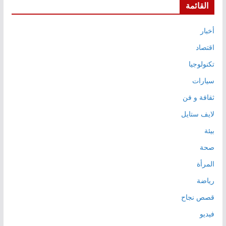
القائمة
أخبار
اقتصاد
تكنولوجيا
سيارات
ثقافة و فن
لايف ستايل
بيئة
صحة
المرأة
رياضة
قصص نجاح
فيديو