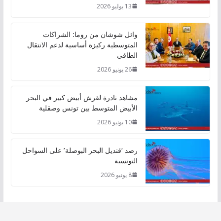
13 يوليو 2026
وائل شوشان من روما: الشراكات
المتوسطية ركيزة أساسية لدعم الانتقال
الطاقي
26 يونيو 2026
مشاهد نادرة لقرش أبيض كبير في البحر
الأبيض المتوسط بين تونس وصقلية
10 يونيو 2026
رصد ‘قنديل البحر البوصلة’ على السواحل
التونسية
8 يونيو 2026