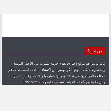
من نحن؟
إيكو تونس هو موقع إخباري يقدم حزمة متنوعة من الأخبار اليومية
والحصرية يمكنك موقع إيكو تونس من اكتشاف أحدث المستجدات في
مختلف المواضيع؛ من ثقافة وفن وتكنولوجيا وإقتصاد وعالم السيارات
وكل ما يتعلق بأنماط الحياة... تشرف عليه وكالة Echocom