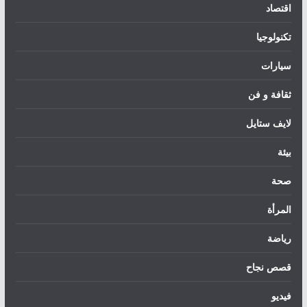
اقتصاد
تكنولوجيا
سيارات
ثقافة و فن
لايف ستايل
بيئة
صحة
المرأة
رياضة
قصص نجاح
فيديو