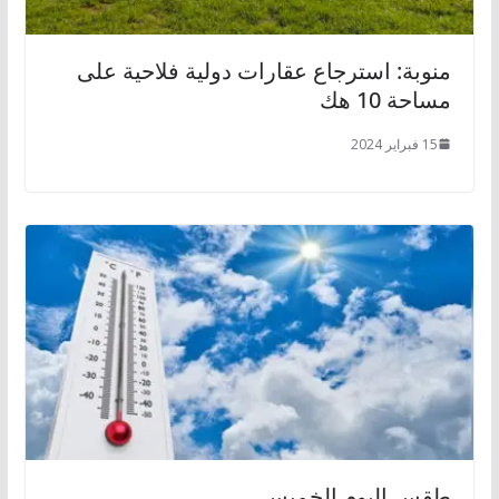
منوبة: استرجاع عقارات دولية فلاحية على
مساحة 10 هك
15 فبراير 2024
طقس اليوم الخميس