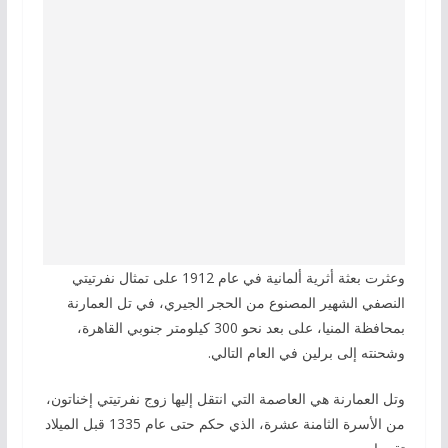
وعثرت بعثة أثرية ألمانية في عام 1912 على تمثال نفرتيتي
النصفي الشهير المصنوع من الحجر الجيري، في تل العمارنة
بمحافظة المنيا، على بعد نحو 300 كيلومتر جنوبي القاهرة،
وشحنته إلى برلين في العام التالي.
وتل العمارنة هي العاصمة التي انتقل إليها زوج نفرتيتي إخناتون،
من الأسرة الثامنة عشرة، الذي حكم حتى عام 1335 قبل الميلاد