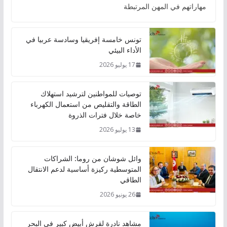
مهاراتهم في المهن المرتبطة
تونس خامسة إفريقيا وسادسة عربيا في
الأداء البيئي
17 يوليو 2026
توصيات للمواطنين لترشيد استهلاك
الطاقة والتقليص من استعمال الكهرباء
خاصة خلال فترات الذروة
13 يوليو 2026
وائل شوشان من روما: الشراكات
المتوسطية ركيزة أساسية لدعم الانتقال
الطاقي
26 يونيو 2026
مشاهد نادرة لقرش أبيض كبير في البحر