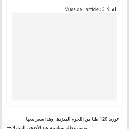
Vues de l'article :
319
توريد 120 طنا من اللحوم المبرّدة.. وهذا سعر بيعها
يومي عطلة بمناسبة عيد الأضحى المبارك