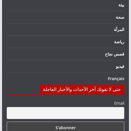
بيئة
صحة
المرأة
رياضة
قصص نجاح
فيديو
Français
حتى لا تفوتك آخر الأحداث والأخبار العاجلة
Email