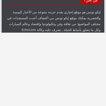
من نحن؟
إيكو تونس هو موقع إخباري يقدم حزمة متنوعة من الأخبار اليومية
والحصرية يمكنك موقع إيكو تونس من اكتشاف أحدث المستجدات في
مختلف المواضيع؛ من ثقافة وفن وتكنولوجيا وإقتصاد وعالم السيارات
وكل ما يتعلق بأنماط الحياة... تشرف عليه وكالة Echocom