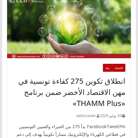
اقتصاد
بيئة
انطلاق تكوين 275 كفاءة تونسية في
مهن الاقتصاد الأخضر ضمن برنامج
«THAMM Plus»
30 يوليو 2026
webmaster
FacebookTweetPin بدأ 275 من الخبراء والفنيين التونسيين
في قطاعي الكهرباء والإلكترونيك مساراً تكوينياً يهدف إلى دعم