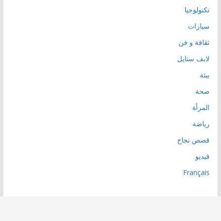
تكنولوجيا
سيارات
ثقافة و فن
لايف ستايل
بيئة
صحة
المرأة
رياضة
قصص نجاح
فيديو
Français