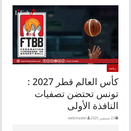
رياضة
كأس العالم قطر 2027 :
تونس تحتضن تصفيات
النافذة الأولى
23 سبتمبر 2025
webmaster