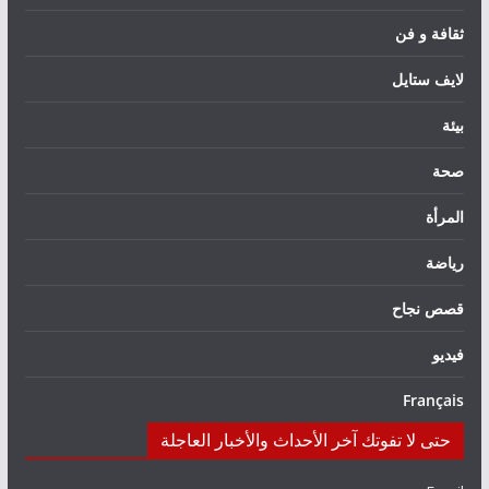
ثقافة و فن
لايف ستايل
بيئة
صحة
المرأة
رياضة
قصص نجاح
فيديو
Français
حتى لا تفوتك آخر الأحداث والأخبار العاجلة