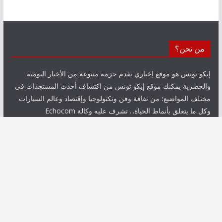
من نحن؟
إيكو تونس هو موقع إخباري يقدم حزمة متنوعة من الأخبار اليومية
والحصرية يمكنك موقع إيكو تونس من اكتشاف أحدث المستجدات في
مختلف المواضيع؛ من ثقافة وفن وتكنولوجيا وإقتصاد وعالم السيارات
وكل ما يتعلق بأنماط الحياة... تشرف عليه وكالة Echocom