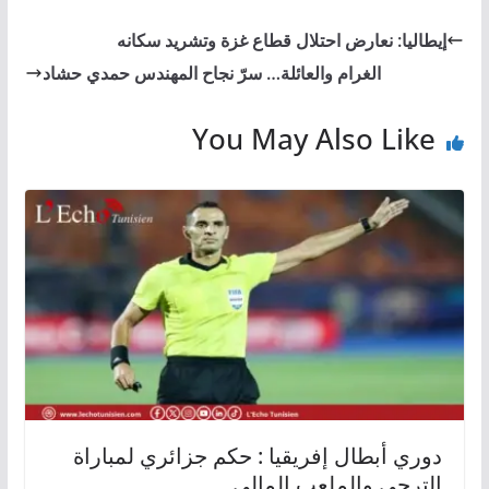
إيطاليا: نعارض احتلال قطاع غزة وتشريد سكانه
الغرام والعائلة… سرّ نجاح المهندس حمدي حشاد
You May Also Like
دوري أبطال إفريقيا : حكم جزائري لمباراة
الترجي والملعب المالي