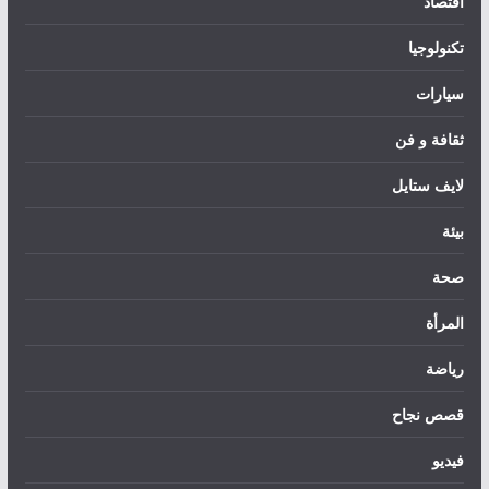
اقتصاد
تكنولوجيا
سيارات
ثقافة و فن
لايف ستايل
بيئة
صحة
المرأة
رياضة
قصص نجاح
فيديو