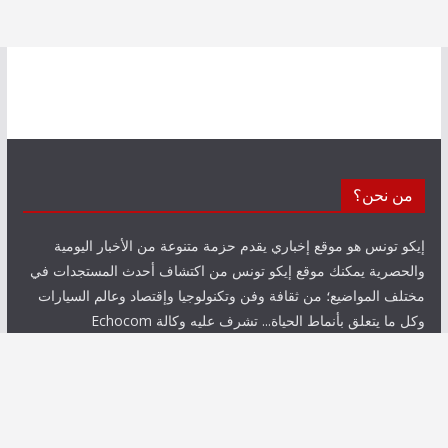
من نحن؟
إيكو تونس هو موقع إخباري يقدم حزمة متنوعة من الأخبار اليومية
والحصرية يمكنك موقع إيكو تونس من اكتشاف أحدث المستجدات في
مختلف المواضيع؛ من ثقافة وفن وتكنولوجيا وإقتصاد وعالم السيارات
وكل ما يتعلق بأنماط الحياة... تشرف عليه وكالة Echocom