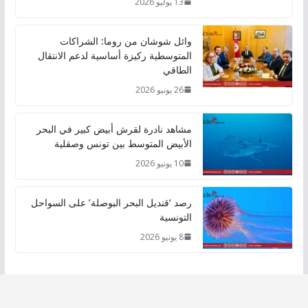
13 يوليو 2026
وائل شوشان من روما: الشراكات
المتوسطية ركيزة أساسية لدعم الانتقال
الطاقي
26 يونيو 2026
مشاهد نادرة لقرش أبيض كبير في البحر
الأبيض المتوسط بين تونس وصقلية
10 يونيو 2026
رصد ‘قنديل البحر البوصلة’ على السواحل
التونسية
8 يونيو 2026