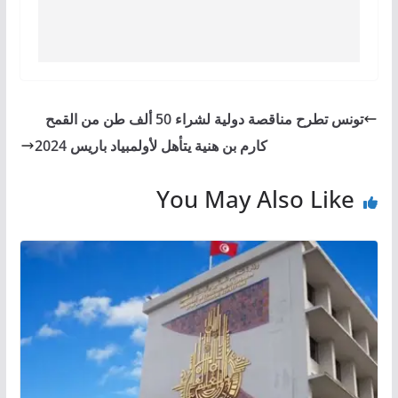
تونس تطرح مناقصة دولية لشراء 50 ألف طن من القمح
كارم بن هنية يتأهل لأولمبياد باريس 2024
You May Also Like