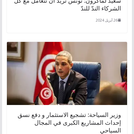
سعيد لماكرون: تونس تريد أن تتعامل مع كل
الشركاء الندّ للندّ
26 أبريل 2024
وزير السياحة: تشجيع الاستثمار و دفع نسق
إحداث المشاريع الكبرى في المجال
السياحي