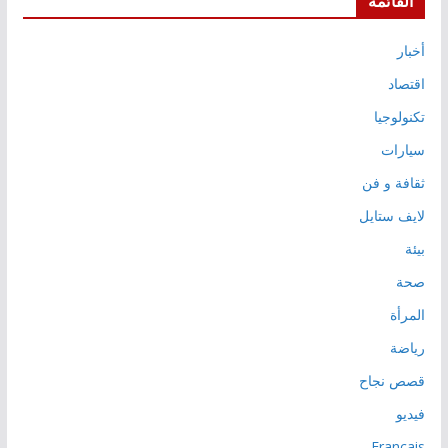
القائمة
أخبار
اقتصاد
تكنولوجيا
سيارات
ثقافة و فن
لايف ستايل
بيئة
صحة
المرأة
رياضة
قصص نجاح
فيديو
Français