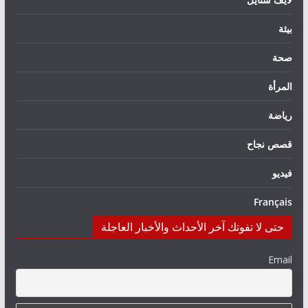
بيئة
صحة
المرأة
رياضة
قصص نجاح
فيديو
Français
حتى لا تفوتك آخر الأحداث والأخبار العاجلة
Email