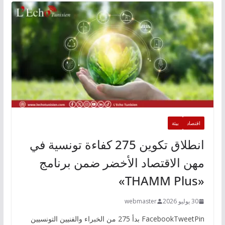
اقتصاد
بيئة
انطلاق تكوين 275 كفاءة تونسية في
مهن الاقتصاد الأخضر ضمن برنامج
«THAMM Plus»
30 يوليو 2026
webmaster
FacebookTweetPin بدأ 275 من الخبراء والفنيين التونسيين