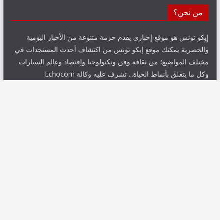
من نحن؟
إيكو تونس هو موقع إخباري يقدم حزمة متنوعة من الأخبار اليومية
والحصرية يمكنك موقع إيكو تونس من اكتشاف أحدث المستجدات في
مختلف المواضيع؛ من ثقافة وفن وتكنولوجيا وإقتصاد وعالم السيارات
وكل ما يتعلق بأنماط الحياة... تشرف عليه وكالة Echocom