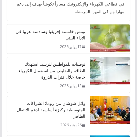
في قطاعي الكهرباء والإلكترونيك مساراً تكوينياً يهدف إلى دعم
مهاراتهم في المهن المرتبطة
تونس خامسة إفريقيا وسادسة عربيا في
الأداء البيئي
17 يوليو 2026
توصيات للمواطنين لترشيد استهلاك
الطاقة والتقليص من استعمال الكهرباء
خاصة خلال فترات الذروة
13 يوليو 2026
وائل شوشان من روما: الشراكات
المتوسطية ركيزة أساسية لدعم الانتقال
الطاقي
26 يونيو 2026