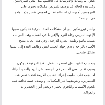
بعض البروتينات والأنزيمات في الجسم، مثل نقص التيروسين،
وفي هذه الحالة قد توصف للمريض مكملات تحتوي على
التيروسين أو يوصف له نظام غذائي لتعويض نقص هذه المادة
في الجسم”.
وأشار تيروشكين إلى أن مشكلات الغدة الدرقية قد يكون سببها
الإجهاد المزمن وقلة النوم والإفراط في العمل، وهذه العوامل
تسبب تباطؤ وظيفة الغدرة الدرقية، وفي هذه الحالة ينصح
الأطباء بالراحة وعدم إجهاد الجسم لتعود وظائف الغدة إلى عملها
بشكل طبيعي.
وبحسب الطبيب فإن اضطراب عمل الغدة الدرقية قد يكون
بسبب نقص بعض العناصر في الجسم، مثل اليود والحديد أحيانا،
لذا يجب على الطبيب إجراء التحاليل اللازمة لتحديد نقص هذه
العنصرين، وتعويضهما عبر المكملات أو وصف حمية غذائية غنية
بلحوم الأسماك واللحوم الحمراء وبعض أنواع الخضروات
والفواكه.