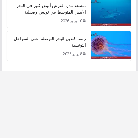
مشاهد نادرة لقرش أبيض كبير في البحر
الأبيض المتوسط بين تونس وصقلية
10 يونيو 2026
رصد ‘قنديل البحر البوصلة’ على السواحل
التونسية
8 يونيو 2026