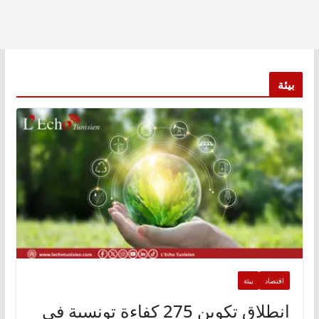
بيئة
اقتصاد
بيئة
انطلاق تكوين 275 كفاءة تونسية في