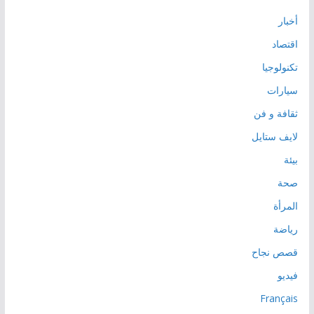
أخبار
اقتصاد
تكنولوجيا
سيارات
ثقافة و فن
لايف ستايل
بيئة
صحة
المرأة
رياضة
قصص نجاح
فيديو
Français