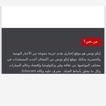
من نحن؟
إيكو تونس هو موقع إخباري يقدم حزمة متنوعة من الأخبار اليومية
والحصرية يمكنك موقع إيكو تونس من اكتشاف أحدث المستجدات في
مختلف المواضيع؛ من ثقافة وفن وتكنولوجيا وإقتصاد وعالم السيارات
وكل ما يتعلق بأنماط الحياة... تشرف عليه وكالة Echocom