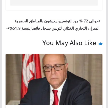
حوالي 72 % من التونسيين يعيشون بالمناطق الحضرية
الميزان التجاري الغذائي لتونس يسجل فائضا بنسبة 51،9%
You May Also Like