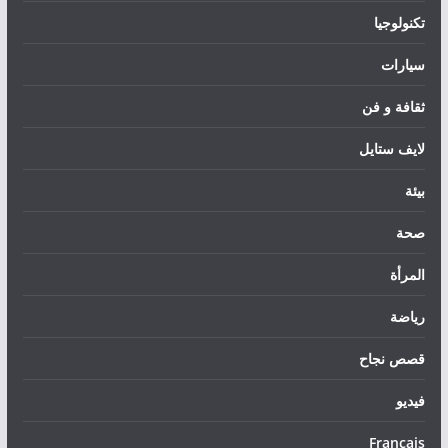
تكنولوجيا
سيارات
ثقافة و فن
لايف ستايل
بيئة
صحة
المرأة
رياضة
قصص نجاح
فيديو
Français