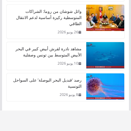
وائل شوشان من روما: الشراكات
المتوسطية ركيزة أساسية لدعم الانتقال
الطاقي
26 يونيو 2026
مشاهد نادرة لقرش أبيض كبير في البحر
الأبيض المتوسط بين تونس وصقلية
10 يونيو 2026
رصد ‘قنديل البحر البوصلة’ على السواحل
التونسية
8 يونيو 2026