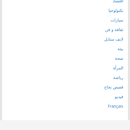
اقتصاد
تكنولوجيا
سيارات
ثقافة و فن
لايف ستايل
بيئة
صحة
المرأة
رياضة
قصص نجاح
فيديو
Français