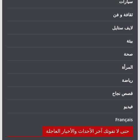
سيارات
ثقافة و فن
لايف ستايل
بيئة
صحة
المرأة
رياضة
قصص نجاح
فيديو
Français
حتى لا تفوتك آخر الأحداث والأخبار العاجلة