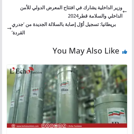
وزير الداخلية يشارك في افتتاح المعرض الدولي للأمن
الداخلي والسلامة قطر2024
بريطانيا: تسجيل أوّل إصابة بالسلالة الجديدة من ‘جدري
القردة’
You May Also Like