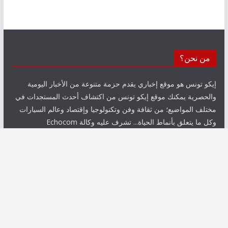
من نحن؟
إيكو تونس هو موقع إخباري يقدم حزمة متنوعة من الأخبار اليومية
والحصرية يمكنك موقع إيكو تونس من اكتشاف أحدث المستجدات في
مختلف المواضيع؛ من ثقافة وفن وتكنولوجيا وإقتصاد وعالم السيارات
وكل ما يتعلق بأنماط الحياة... تشرف عليه وكالة Echocom