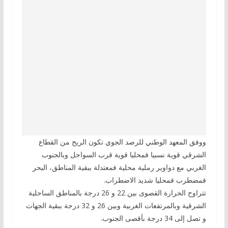
ووفق المعهد الوطني للرصد الجوي تكون الريح من القطاع
الشرقي قوية نسبيا فمحليا قوية قرب السواحل وبالجنوب
الغربي مع دواوير رملية محلية فمعتدلة ببقية المناطق، البحر
فمضطرب فمحليا شديد الاضطراب.
تتراوح الحرارة القصوى بين 22 و 26 درجة بالمناطق الساحلية
الشرقية وبالمرتفعات الغربية وبين 26 و 32 درجة ببقية الجهات
و تصل إلى 34 درجة بأقصى الجنوب.