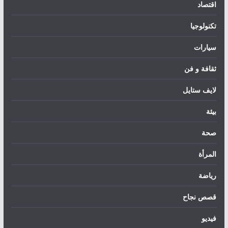
اقتصاد
تكنولوجيا
سيارات
ثقافة و فن
لايف ستايل
بيئة
صحة
المرأة
رياضة
قصص نجاح
فيديو