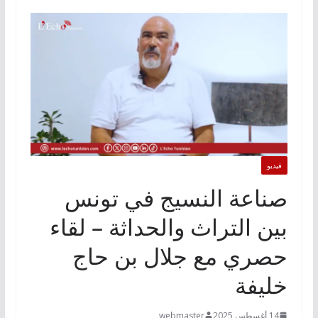
فيديو
صناعة النسيج في تونس
بين التراث والحداثة – لقاء
حصري مع جلال بن حاج
خليفة
14 أغسطس 2025
webmaster