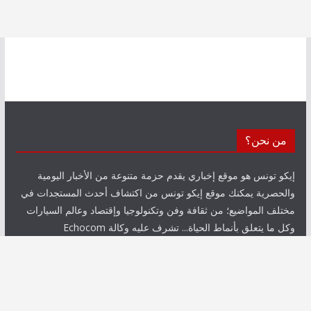
من نحن؟
إيكو تونس هو موقع إخباري يقدم حزمة متنوعة من الأخبار اليومية
والحصرية يمكنك موقع إيكو تونس من اكتشاف أحدث المستجدات في
مختلف المواضيع؛ من ثقافة وفن وتكنولوجيا وإقتصاد وعالم السيارات
وكل ما يتعلق بأنماط الحياة... تشرف عليه وكالة Echocom