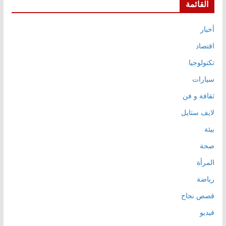
القائمة
أخبار
اقتصاد
تكنولوجيا
سيارات
ثقافة و فن
لايف ستايل
بيئة
صحة
المرأة
رياضة
قصص نجاح
فيديو