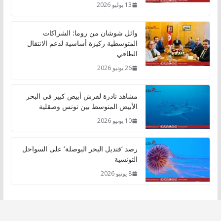
13 يوليو 2026
وائل شوشان من روما: الشراكات
المتوسطية ركيزة أساسية لدعم الانتقال
الطاقي
26 يونيو 2026
مشاهد نادرة لقرش أبيض كبير في البحر
الأبيض المتوسط بين تونس وصقلية
10 يونيو 2026
رصد ‘قنديل البحر البوصلة’ على السواحل
التونسية
8 يونيو 2026