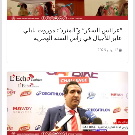
“عرائس السكر” و”المثرد”: موروث نابلي
عابر للأجيال في رأس السنة الهجرية
13 يونيو 2026