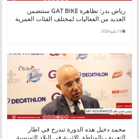
رياض بدر: تظاهرة GAT BIKE ستتضمن
العديد من الفعاليات لمختلف الفئات العمرية
19 مايو 2026
محمد دخيل هذه الدورة تندرج في اطار
التعريف بالمناطق الاثرية في البلاد التونسية