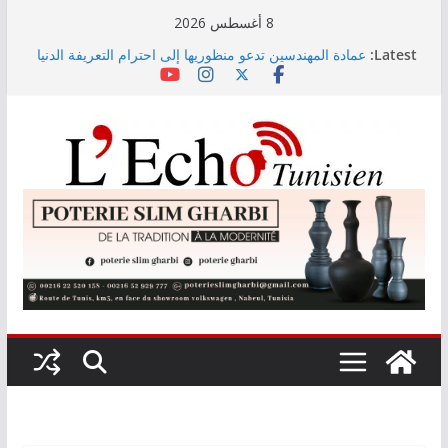
Skip
8 أغسطس 2026
to
Latest:
عمادة المهندسين تدعو منظوريها إلى احترام التعريفة الدنيا
content
المعتمدة
التوجيه الجامعي: صدور دليل طاقة الاستيعاب للدورة
النهائية
أمين بودشارت يلتقي جمهور بنزرت في تجربة موسيقية
استثنائية تجمع الفنان بالجمهور
الاستثمارات الفلاحية الخاصة المصادق عليها ترتفع بـ15
بالمائة إلى موفى ماي 2026
اختيار معهد باستور مركزا إقليميا لشمال إفريقيا في مراقبة
مياه الصرف الصحي والبيئة