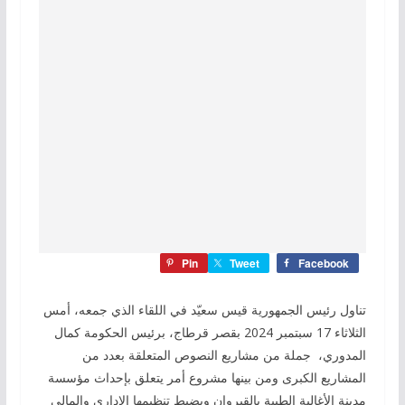
Pin
Tweet
Facebook
تناول رئيس الجمهورية قيس سعيّد في اللقاء الذي جمعه، أمس
الثلاثاء 17 سبتمبر 2024 بقصر قرطاج، برئيس الحكومة كمال
المدوري، جملة من مشاريع النصوص المتعلقة بعدد من
المشاريع الكبرى ومن بينها مشروع أمر يتعلق بإحداث مؤسسة
مدينة الأغالبة الطبية بالقيروان وبضبط تنظيمها الإداري والمالي