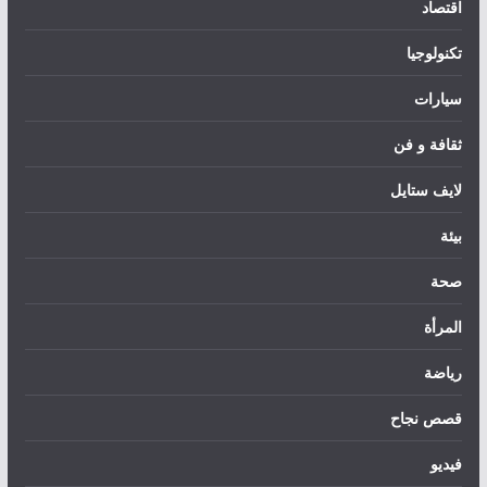
اقتصاد
تكنولوجيا
سيارات
ثقافة و فن
لايف ستايل
بيئة
صحة
المرأة
رياضة
قصص نجاح
فيديو