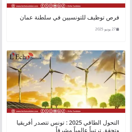
فرص توظيف للتونسيين في سلطنة عمان
27 يونيو 2025
التحول الطاقي 2025 : تونس تتصدر أفريقيا
وتحقق ترتيباً عالمياً مشرفاً