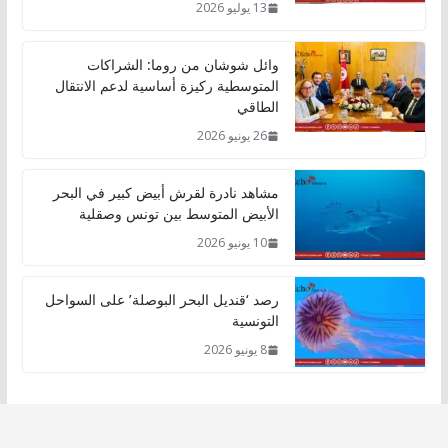
13 يوليو 2026
وائل شوشان من روما: الشراكات
المتوسطية ركيزة أساسية لدعم الانتقال
الطاقي
26 يونيو 2026
مشاهد نادرة لقرش أبيض كبير في البحر
الأبيض المتوسط بين تونس وصقلية
10 يونيو 2026
رصد ‘قنديل البحر البوصلة’ على السواحل
التونسية
8 يونيو 2026