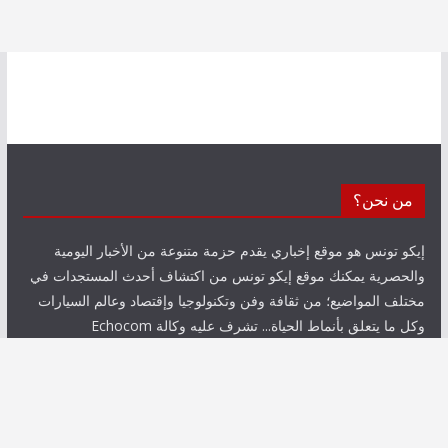
من نحن؟
إيكو تونس هو موقع إخباري يقدم حزمة متنوعة من الأخبار اليومية
والحصرية يمكنك موقع إيكو تونس من اكتشاف أحدث المستجدات في
مختلف المواضيع؛ من ثقافة وفن وتكنولوجيا وإقتصاد وعالم السيارات
وكل ما يتعلق بأنماط الحياة... تشرف عليه وكالة Echocom