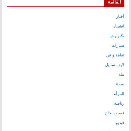
القائمة
أخبار
اقتصاد
تكنولوجيا
سيارات
ثقافة و فن
لايف ستايل
بيئة
صحة
المرأة
رياضة
قصص نجاح
فيديو