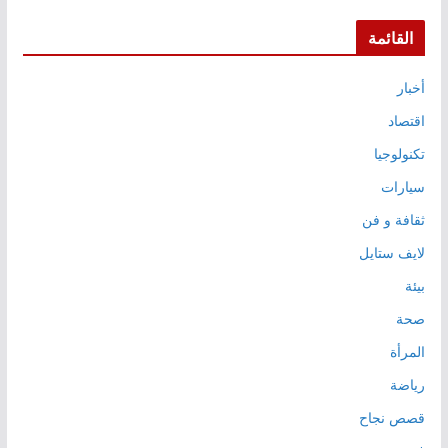
القائمة
أخبار
اقتصاد
تكنولوجيا
سيارات
ثقافة و فن
لايف ستايل
بيئة
صحة
المرأة
رياضة
قصص نجاح