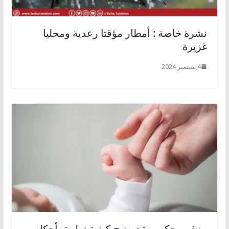
نشرة خاصة : أمطار مؤقتا رعدية ومحليا
غزيرة
4 سبتمبر 2024
منشور حكومي: توضيح كيفية تطبيق أحكام