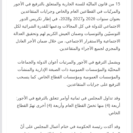
15 من قانون الماليّة للسنة الجارية والمتعلق بالترفيع في الأجور
والمرتّبات في القطاعين العام والخاص وجرايات المتقاعدين
بعنوان سنوات 2026 و2027 و2028، في إطار تكريس الدور
الاجتماعي للدولة في كل المجالات ودعمها للقدرة الشرائية لكل
التونسيّين والتونسيات وضمان العيش الكريم لهم وتحقيق العدالة
الاجتماعية والاستقرار الاجتماعي، من خلال ضمان الأجر العادل
والمجزي لجميع الأجراء والمتقاعدين.
ويشمل الترفيع في الأجور والمرتبات أعوان الدولة والجماعات
المحليّة والمؤسسات العمومية ذات الصبغة الإدارية والمنشآت
والمؤسسات العمومية ومؤسسات القطاع الخاص. كما ينسحب
الترفيع على جرايات المتقاعدين.
وقد تداول المجلس في ثمانية أوامر تتعلق بالترفيع في الأجور:
أربعة (4) منها تخصّ القطاع العام وأربعة (4) أخرى تهمّ القطاع
الخاص.
وقد أكدت رئيسة الحكومة في ختام أعمال المجلس على أنّ