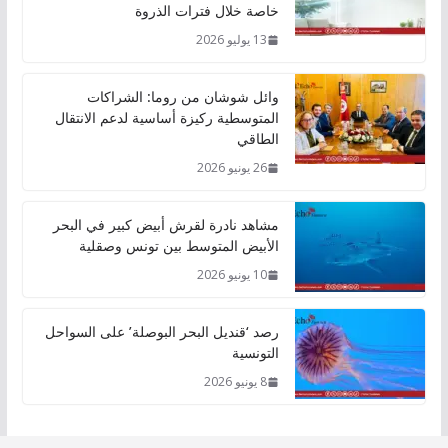
خاصة خلال فترات الذروة
13 يوليو 2026
وائل شوشان من روما: الشراكات
المتوسطية ركيزة أساسية لدعم الانتقال
الطاقي
26 يونيو 2026
مشاهد نادرة لقرش أبيض كبير في البحر
الأبيض المتوسط بين تونس وصقلية
10 يونيو 2026
رصد ‘قنديل البحر البوصلة’ على السواحل
التونسية
8 يونيو 2026