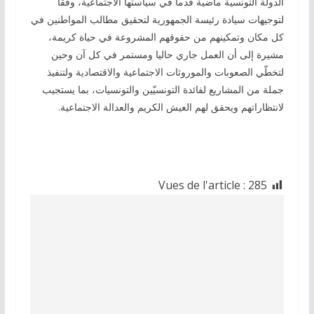
الدولة التونسية ماضية قدما في سياستها الاجتماعية، وفقا
لتوجيهات سيادة رئيسة الجمهورية لتحقيق مطالب المواطنين في
كل مكان وتمكينهم من حقوقهم المشروعة في حياة كريمة،
مشيرة إلى أن العمل جاري حاليا ومستمر في كل آن وحين
لتخطّي الصعوبات والموروثات الاجتماعية والاقتصادية ولتنفيذ
جملة من المشاريع لفائدة التونسيّين والتونسيات، بما يستجيب
لانتظاراتهم ويحقق لهم العيش الكريم والعدالة الاجتماعية.
Vues de l'article :
285