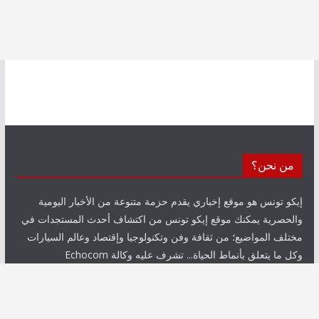
من نحن؟
إيكو تونس هو موقع إخباري يقدم حزمة متنوعة من الأخبار اليومية
والحصرية يمكنك موقع إيكو تونس من اكتشاف أحدث المستجدات في
مختلف المواضيع؛ من ثقافة وفن وتكنولوجيا وإقتصاد وعالم السيارات
وكل ما يتعلق بأنماط الحياة... تشرف عليه وكالة Echocom