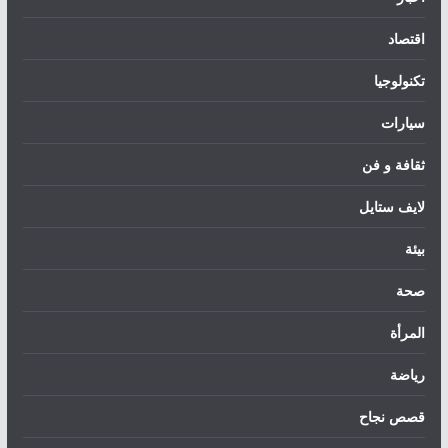
اقتصاد
تكنولوجيا
سيارات
ثقافة و فن
لايف ستايل
بيئة
صحة
المرأة
رياضة
قصص نجاح