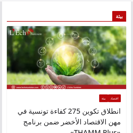
بيئة
اقتصاد
بيئة
انطلاق تكوين 275 كفاءة تونسية في
مهن الاقتصاد الأخضر ضمن برنامج
«THAMM Plus»