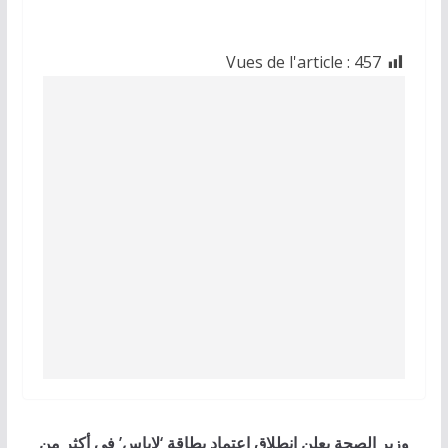
Vues de l'article :
457
وزير الصحة يعلن انطلاق اعتماد بطاقة ‘لاباس’ في أكثر من