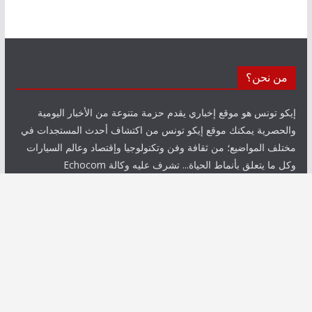
من نحن؟
إيكو تونس هو موقع إخباري يقدم حزمة متنوعة من الأخبار اليومية
والحصرية يمكنك موقع إيكو تونس من اكتشاف أحدث المستجدات في
مختلف المواضيع؛ من ثقافة وفن وتكنولوجيا وإقتصاد وعالم السيارات
وكل ما يتعلق بأنماط الحياة... تشرف عليه وكالة Echocom