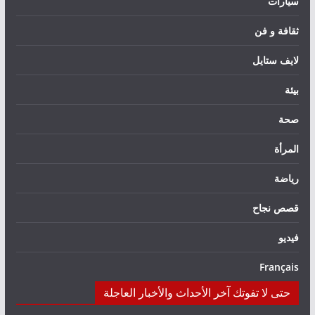
سيارات
ثقافة و فن
لايف ستايل
بيئة
صحة
المرأة
رياضة
قصص نجاح
فيديو
Français
حتى لا تفوتك آخر الأحداث والأخبار العاجلة