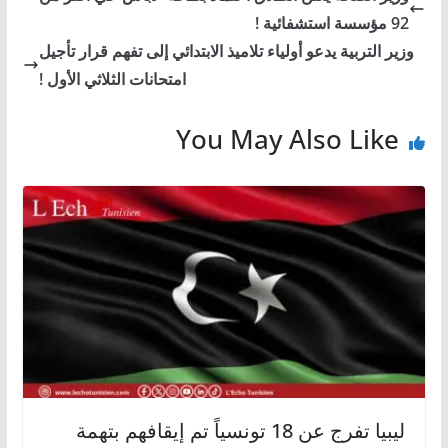
92 مؤسسة استشفائية !
وزير التربية يدعو أولياء تلاميذ الابتدائي إلى تفهم قرار تأجيل
امتحانات الثلاثي الأول !
You May Also Like
ليبيا تفرج عن 18 تونسياً تم إيقافهم بتهمة