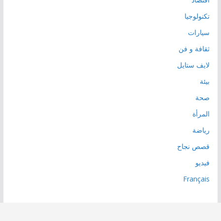
تكنولوجيا
سيارات
ثقافة و فن
لايف ستايل
بيئة
صحة
المرأة
رياضة
قصص نجاح
فيديو
Français