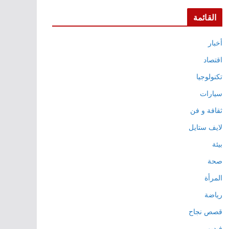
القائمة
أخبار
اقتصاد
تكنولوجيا
سيارات
ثقافة و فن
لايف ستايل
بيئة
صحة
المرأة
رياضة
قصص نجاح
فيديو