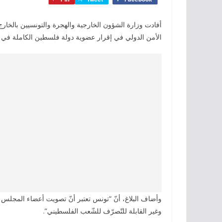
أفادت وزارة الشؤون الخارجية والهجرة والتونسيين بالخ
الأمن الدولي في إقرار عضوية دولة فلسطين الكاملة في من
وأضاف البلاغ، أنّ “تونس تعتبر أنّ تصويت أعضاء المج
وغير القابلة للتّصرّف للشّعب الفلسطيني”. ‎