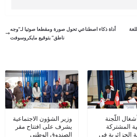
لغة
أداة ذكاء اصطناعي تحول صورة ومقطعا صوتيا لـ”وجه
ناطق” بتوقيع مايكروسوفت
شغال اللّجنة
وزير الشؤون الاجتماعية
ة المشتركة
يشرف على افتتاح مقر
ة الجزائرية في
الصندوق الوطني