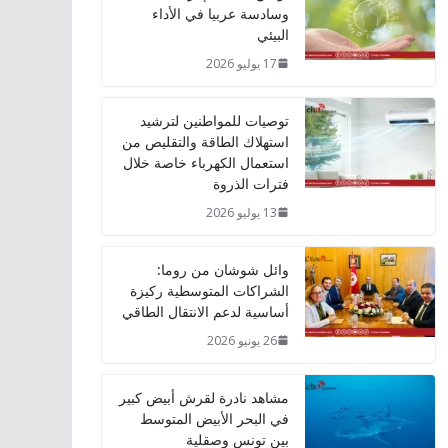
وسادسة عربيا في الأداء
البيئي
17 يوليو 2026
توصيات للمواطنين لترشيد
استهلاك الطاقة والتقليص من
استعمال الكهرباء خاصة خلال
فترات الذروة
13 يوليو 2026
وائل شوشان من روما:
الشراكات المتوسطية ركيزة
أساسية لدعم الانتقال الطاقي
26 يونيو 2026
مشاهد نادرة لقرش أبيض كبير
في البحر الأبيض المتوسط
بين تونس وصقلية