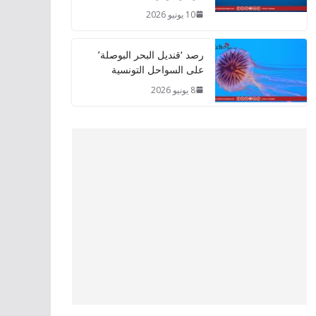
10 يونيو 2026
رصد ‘قنديل البحر البوصلة’
على السواحل التونسية
8 يونيو 2026