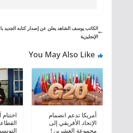
الكاتب يوسف الشاهد يعلن عن إصدار كتابه الجديد بال
الإنجليزية
You May Also Like
أمريكا تدعم انضمام
اختتام أ
الإتحاد الأفريقي إلى
القطاعي
مجموعة العشرين !
التونسي