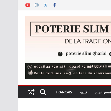
صص نجاح
فيديو
FRANÇAIS