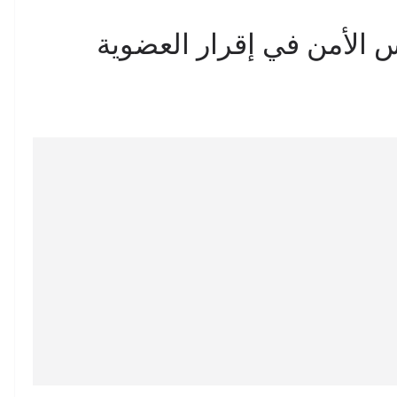
لأمن في إقرار العضوية