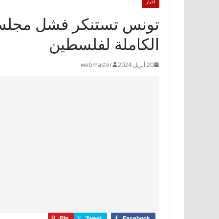
أخبار
تونس تستنكر فشل مجلس ا
الكاملة لفلسطين
20 أبريل 2024
webmaster
Pin
Tweet
Facebook