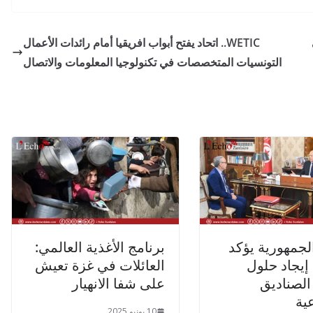
WETIC.. اتحاد يفتح أبواب افريقيا أمام رائدات الأعمال
التونسيات المتخصصات في تكنولوجيا المعلومات والاتصال
جمهورية يؤكد
برنامج الأغذية العالمي:
إيجاد حلول
العائلات في غزة تعيش
الصناديق
على شفا الانهيار
عية
10 يونيو 2025