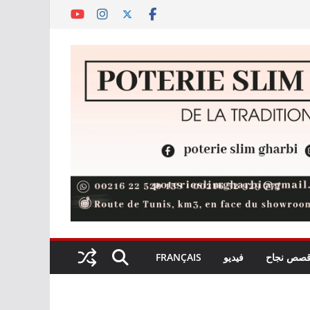
صص نجاح
فيديو
FRANÇAIS