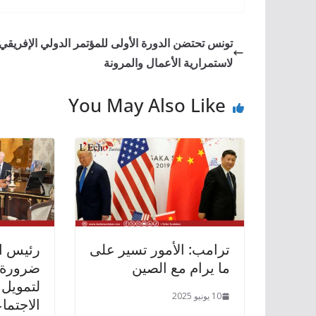
تونس تحتضن الدورة الأولى للمؤتمر الدولي الإفريقي
لاستمرارية الأعمال والمرونة
You May Also Like
ترامب: الأمور تسير على
رئيس ال
ما يرام مع الصين
ضرورة 
لتمويل 
10 يونيو 2025
الاجتما