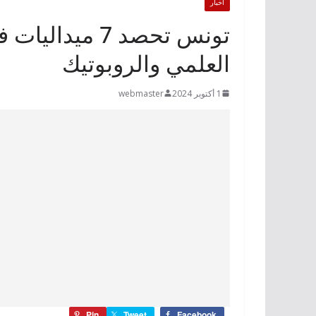
أخبار
تونس تحصد 7 مي
العلمي والروبوتيك
1 أكتوبر 2024
webmaster
Pin
Tweet
Facebook