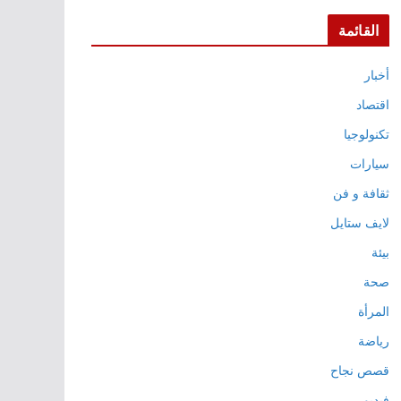
القائمة
أخبار
اقتصاد
تكنولوجيا
سيارات
ثقافة و فن
لايف ستايل
بيئة
صحة
المرأة
رياضة
قصص نجاح
فيديو