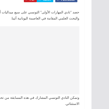
حصد “نادي المهارات الأولى” التونسي على سبع ميداليات 
والبحث العلمي المقامة في العاصمة اليونانية أثينا.
وتمكن النادي التونسي المشارك في هذه المسابقة من تحقيق 
الاستثنائي.