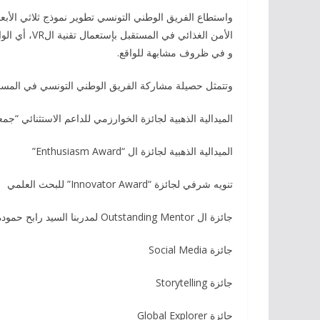
الأمن الغذائي
و في ظروف مشابهة للواقع.
وتتمثل حصيلة مشاركة الفريق الوطني التونسي في المسابق
الميدالية الذهبية لجائزة الخوارزمي للداعم الاستثنائي “جمع
الميدالية الذهبية لجائزة ال “Enthusiasm Award”
تنويه شرفي لجائزة “Innovator Award” للبحث العلمي
جائزة ال Outstanding Mentor لمدربنا السيد رابح حمودة
جائزة Social Media
جائزة Storytelling
جائزة Global Explorer