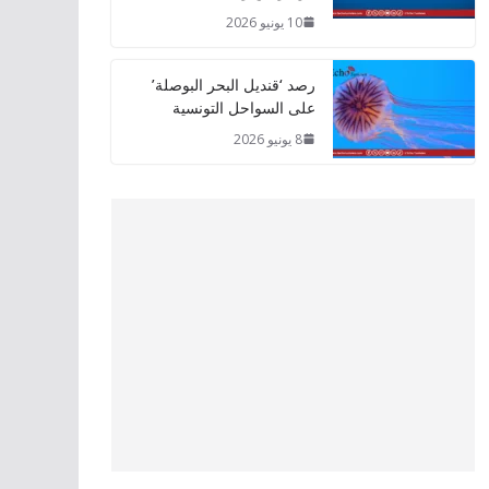
10 يونيو 2026
رصد ‘قنديل البحر البوصلة’
على السواحل التونسية
8 يونيو 2026