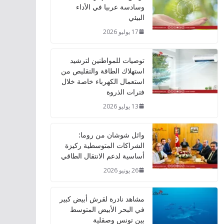
وسادسة عربيا في الأداء
البيئي
17 يوليو 2026
توصيات للمواطنين لترشيد
استهلاك الطاقة والتقليص من
استعمال الكهرباء خاصة خلال
فترات الذروة
13 يوليو 2026
وائل شوشان من روما:
الشراكات المتوسطية ركيزة
أساسية لدعم الانتقال الطاقي
26 يونيو 2026
مشاهد نادرة لقرش أبيض كبير
في البحر الأبيض المتوسط
بين تونس وصقلية