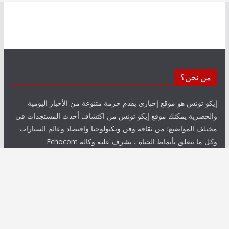
من نحن؟
إيكو تونس هو موقع إخباري يقدم حزمة متنوعة من الأخبار اليومية
والحصرية يمكنك موقع إيكو تونس من اكتشاف أحدث المستجدات في
مختلف المواضيع؛ من ثقافة وفن وتكنولوجيا وإقتصاد وعالم السيارات
وكل ما يتعلق بأنماط الحياة... تشرف عليه وكالة Echocom