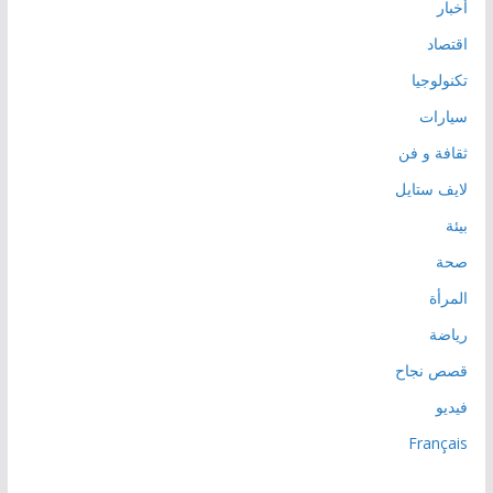
أخبار
اقتصاد
تكنولوجيا
سيارات
ثقافة و فن
لايف ستايل
بيئة
صحة
المرأة
رياضة
قصص نجاح
فيديو
Français