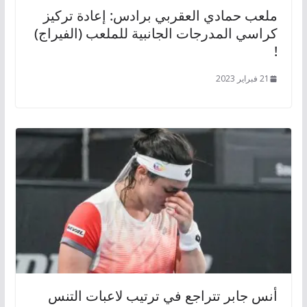
ملعب حمادي العقربي برادس: إعادة تركيز
كراسي المدرجات الجانبية للملعب (الفيراج)
!
21 فبراير 2023
أنس جابر تتراجع في ترتيب لاعبات التنس