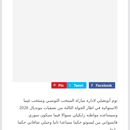
Pin
Tweet
Facebook
توم أبونغيلي لادارة مباراة المنتخب التونسي ومنتخب غينيا
الاستوائية في اطار الجولة الثالثة من تصفيات مونديال 2026
وسيساعده مواطنه زايكيلي سيوالا فيما سيكون سوري
فاتسواني من ليسوتو حكما مساعدا ثانيا وجيلي شافاني حكما
رابعا.