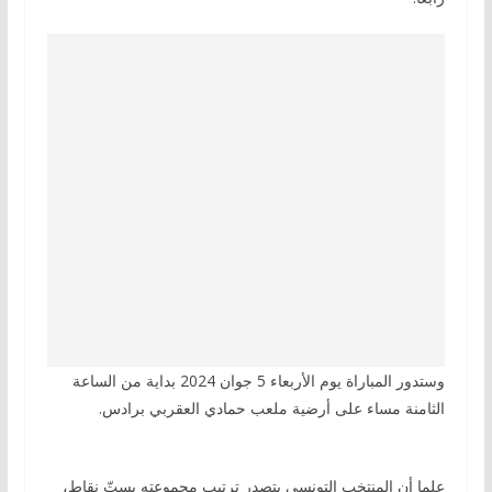
وستدور المباراة يوم الأربعاء 5 جوان 2024 بداية من الساعة
الثامنة مساء على أرضية ملعب حمادي العقربي برادس.
علما أن المنتخب التونسي يتصدر ترتيب مجموعته بستّ نقاط،