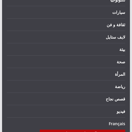
سيارات
ثقافة و فن
لايف ستايل
بيئة
صحة
المرأة
رياضة
قصص نجاح
فيديو
Français