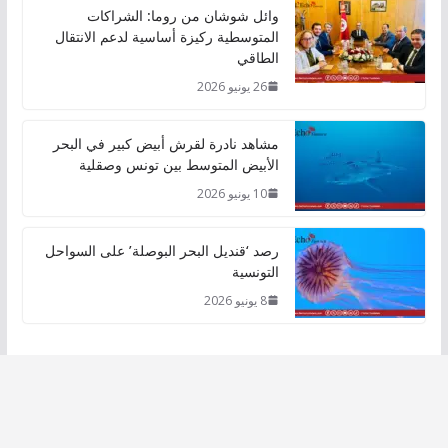
وائل شوشان من روما: الشراكات
المتوسطية ركيزة أساسية لدعم الانتقال
الطاقي
26 يونيو 2026
مشاهد نادرة لقرش أبيض كبير في البحر
الأبيض المتوسط بين تونس وصقلية
10 يونيو 2026
رصد ‘قنديل البحر البوصلة’ على السواحل
التونسية
8 يونيو 2026