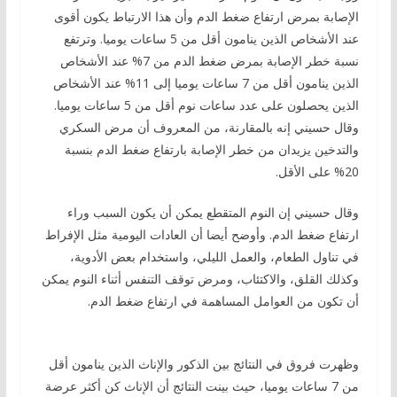
الإصابة بمرض ارتفاع ضغط الدم وأن هذا الارتباط يكون أقوى
عند الأشخاص الذين ينامون أقل من 5 ساعات يوميا. وترتفع
نسبة خطر الإصابة بمرض ضغط الدم من 7% عند الأشخاص
الذين ينامون أقل من 7 ساعات يوميا إلى 11% عند الأشخاص
الذين يحصلون على عدد ساعات نوم أقل من 5 ساعات يوميا.
وقال حسيني إنه بالمقارنة، من المعروف أن مرض السكري
والتدخين يزيدان من خطر الإصابة بارتفاع ضغط الدم بنسبة
20% على الأقل.
وقال حسيني إن النوم المتقطع يمكن أن يكون السبب وراء
ارتفاع ضغط الدم. وأوضح أيضا أن العادات اليومية مثل الإفراط
في تناول الطعام، والعمل الليلي، واستخدام بعض الأدوية،
وكذلك القلق، والاكتئاب، ومرض توقف التنفس أثناء النوم يمكن
أن تكون من العوامل المساهمة في ارتفاع ضغط الدم.
وظهرت فروق في النتائج بين الذكور والإناث الذين ينامون أقل
من 7 ساعات يوميا، حيث بينت النتائج أن الإناث كن أكثر عرضة