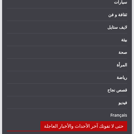
سيارات
ثقافة و فن
لايف ستايل
بيئة
صحة
المرأة
رياضة
قصص نجاح
فيديو
Français
حتى لا تفوتك آخر الأحداث والأخبار العاجلة