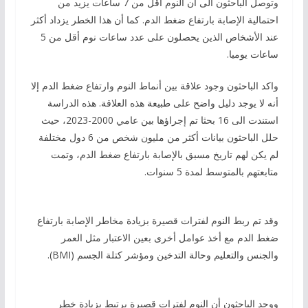
وتوصل الباحثون الى أن النوم أقل من 7 ساعات يزيد من
احتمالية الإصابة بارتفاع ضغط الدم. كما أن هذا الخطر يزداد أكثر
عند الأشخاص الذين يحصلون على عدد ساعات نوم أقل من 5
ساعات يوميا.
واكد الباحثون وجود علاقة بين أنماط النوم وارتفاع ضغط الدم إلا
أنه لا يوجد دليل واضح على طبيعة هذه العلاقة. هذه الدراسة
استندت الى 16 بحثا تم إجراؤها بين عامي 2000-2023، حيث
حلل الباحثون بيانات أكثر من مليون شخص من 6 دول مختلفة
لم يكن لهم تاريخ مسبق بالإصابة بارتفاع ضغط الدم، وتمت
متابعتهم بالمتوسط لمدة 5 سنوات.
وقد تم ربط النوم لفترات قصيرة بزيادة مخاطر الإصابة بارتفاع
ضغط الدم مع أخذ عوامل أخرى بعين الاعتبار مثل العمر
والجنس والتعليم وحالة التدخين ومؤشر كتلة الجسم (BMI).
ووجد الباحثون أن النوم لفترات قصيرة يرتبط بزيادة خطر