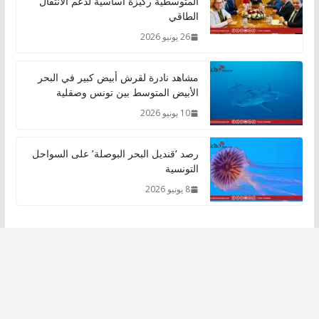
المتوسطية ركيزة أساسية لدعم الانتقال
الطاقي
26 يونيو 2026
مشاهد نادرة لقرش أبيض كبير في البحر
الأبيض المتوسط بين تونس وصقلية
10 يونيو 2026
رصد ‘قنديل البحر البوصلة’ على السواحل
التونسية
8 يونيو 2026