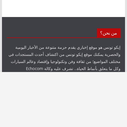
من نحن؟
إيكو تونس هو موقع إخباري يقدم حزمة متنوعة من الأخبار اليومية
والحصرية يمكنك موقع إيكو تونس من اكتشاف أحدث المستجدات في
مختلف المواضيع؛ من ثقافة وفن وتكنولوجيا وإقتصاد وعالم السيارات
وكل ما يتعلق بأنماط الحياة... تشرف عليه وكالة Echocom