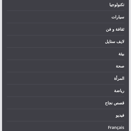
تكنولوجيا
سيارات
ثقافة و فن
لايف ستايل
بيئة
صحة
المرأة
رياضة
قصص نجاح
فيديو
Français