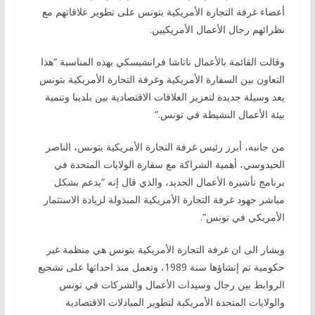
أعضاء غرفة التجارة الأمريكية بتونس على تطوير علاقاتهم مع
نظرائهم رجال الأعمال الأمريكيين.
وقالت القائمة بالأعمال ناتاشا فرانشيسكي بهذه المناسبة “هذا
التعاون بين السفارة الأمريكية وغرفة التجارة الأمريكية بتونس
يعد وسيلة جديدة لتعزيز العلاقات الاقتصادية بين بلدينا وتنمية
بيئة الأعمال النشيطة في تونس.”
من جانبه، أبرز رئيس غرفة التجارة الأمريكية بتونس، الناصر
الحيدوسي، أهمية الشراكة مع سفارة الولايات المتحدة في
برنامج تأشيرة الأعمال الجديد، والذي قال إنه “يدعم بشكل
مباشر جهود غرفة التجارة الأمريكية المبذولة لزيادة الاستثمار
الأمريكي في تونس”.
ويشار الى ان غرفة التجارة الأمريكية بتونس هي منظمة غير
حكومية تم إنشاؤها سنة 1989، وتعمل منذ احداثها على تشجيع
الروابط بين رجال وسيدات الأعمال والشركات في تونس
والولايات المتحدة الأمريكية لتطوير المبادلات الاقتصادية