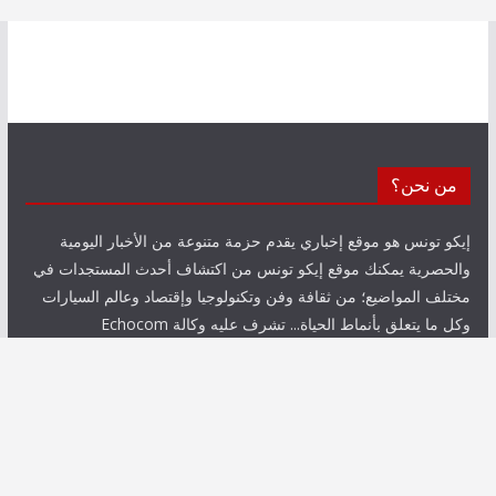
من نحن؟
إيكو تونس هو موقع إخباري يقدم حزمة متنوعة من الأخبار اليومية
والحصرية يمكنك موقع إيكو تونس من اكتشاف أحدث المستجدات في
مختلف المواضيع؛ من ثقافة وفن وتكنولوجيا وإقتصاد وعالم السيارات
وكل ما يتعلق بأنماط الحياة... تشرف عليه وكالة Echocom