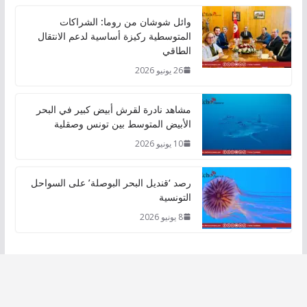
وائل شوشان من روما: الشراكات
المتوسطية ركيزة أساسية لدعم الانتقال
الطاقي
26 يونيو 2026
مشاهد نادرة لقرش أبيض كبير في البحر
الأبيض المتوسط بين تونس وصقلية
10 يونيو 2026
رصد ‘قنديل البحر البوصلة’ على السواحل
التونسية
8 يونيو 2026