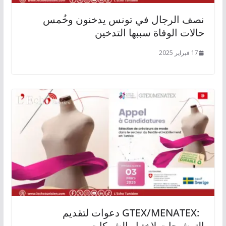
نصف الرجال في تونس يدخنون وخُمس
حالات الوفاة سببها التدخين
17 فبراير 2025
:GTEX/MENATEX دعوات لتقديم
الترشيحات لاختيار الشركات