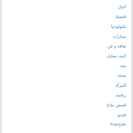
أخبار
اقتصاد
تكنولوجيا
سيارات
ثقافة و فن
لايف ستايل
بيئة
صحة
المرأة
رياضة
قصص نجاح
فيديو
Français