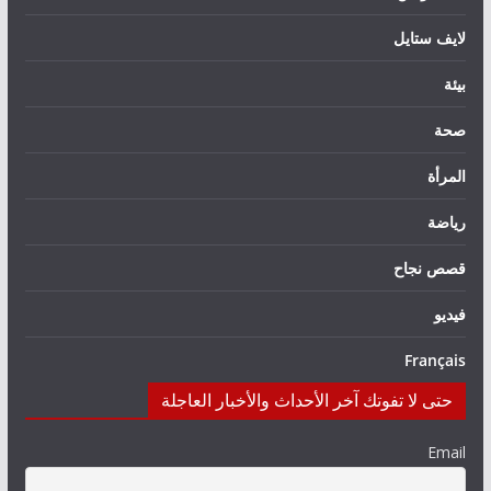
لايف ستايل
بيئة
صحة
المرأة
رياضة
قصص نجاح
فيديو
Français
حتى لا تفوتك آخر الأحداث والأخبار العاجلة
Email