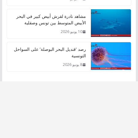
مشاهد نادرة لقرش أبيض كبير في البحر
الأبيض المتوسط بين تونس وصقلية
10 يونيو 2026
رصد ‘قنديل البحر البوصلة’ على السواحل
التونسية
8 يونيو 2026