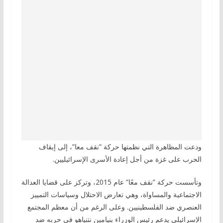
ودعت المظاهرة التي نظمتها حركة ”نقف معا”، إلى إيقاف
الحرب على غزة من أجل إعادة الأسرى الإسرائيليين.
وتأسست حركة ”نقف معًا” عام 2015، وتركز على قضايا العدالة
الاجتماعية والمساواة، وهي تعارض الاحتلال وسياسات التمييز
العنصري ضد الفلسطينيين. وعلى الرغم من أن معظم المجتمع
الإسرائيلي يدعم رئيس الوزراء بنيامين نتنياهو في حربه ضد