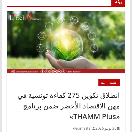
بيئة
اقتصاد
بيئة
انطلاق تكوين 275 كفاءة تونسية في
مهن الاقتصاد الأخضر ضمن برنامج
«THAMM Plus»
30 يوليو 2026
webmaster