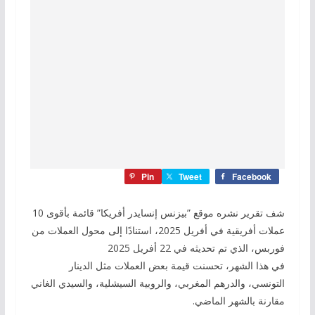
Pin
Tweet
Facebook
شف تقرير نشره موقع ”بيزنس إنسايدر أفريكا” قائمة بأقوى 10
عملات أفريقية في أفريل 2025، استنادًا إلى محول العملات من
فوربس، الذي تم تحديثه في 22 أفريل 2025
في هذا الشهر، تحسنت قيمة بعض العملات مثل الدينار
التونسي، والدرهم المغربي، والروبية السيشلية، والسيدي الغاني
مقارنة بالشهر الماضي.