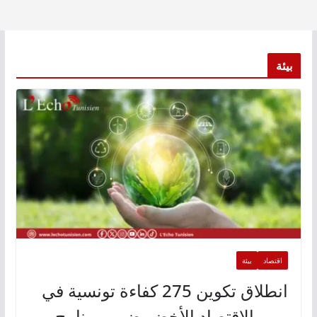
بيئة
اقتصاد
بيئة
انطلاق تكوين 275 كفاءة تونسية في
مهن الاقتصاد الأخضر ضمن برنامج