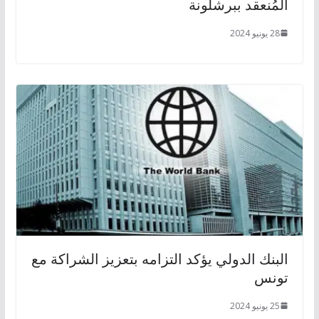
المُنعقد ببرشلونة
28 يونيو 2024
البنك الدولي يؤكد التزامه بتعزيز الشراكة مع
تونس
25 يونيو 2024