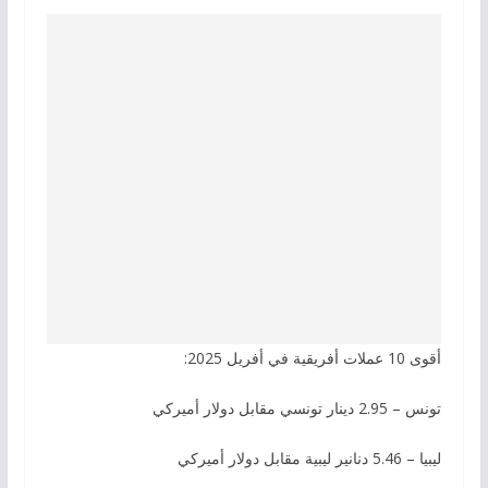
أقوى 10 عملات أفريقية في أفريل 2025:
تونس – 2.95 دينار تونسي مقابل دولار أميركي
ليبيا – 5.46 دنانير ليبية مقابل دولار أميركي