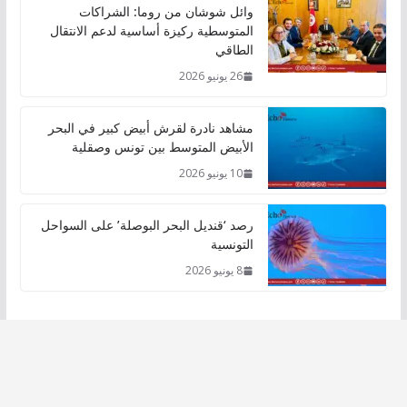
وائل شوشان من روما: الشراكات
المتوسطية ركيزة أساسية لدعم الانتقال
الطاقي
26 يونيو 2026
مشاهد نادرة لقرش أبيض كبير في البحر
الأبيض المتوسط بين تونس وصقلية
10 يونيو 2026
رصد ‘قنديل البحر البوصلة’ على السواحل
التونسية
8 يونيو 2026