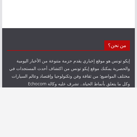
من نحن؟
إيكو تونس هو موقع إخباري يقدم حزمة متنوعة من الأخبار اليومية
والحصرية يمكنك موقع إيكو تونس من اكتشاف أحدث المستجدات في
مختلف المواضيع؛ من ثقافة وفن وتكنولوجيا وإقتصاد وعالم السيارات
وكل ما يتعلق بأنماط الحياة... تشرف عليه وكالة Echocom