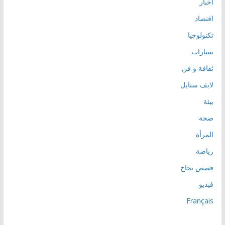
أخبار
اقتصاد
تكنولوجيا
سيارات
ثقافة و فن
لايف ستايل
بيئة
صحة
المرأة
رياضة
قصص نجاح
فيديو
Français