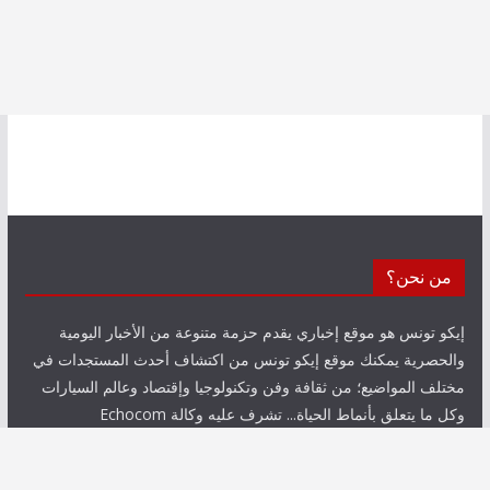
من نحن؟
إيكو تونس هو موقع إخباري يقدم حزمة متنوعة من الأخبار اليومية
والحصرية يمكنك موقع إيكو تونس من اكتشاف أحدث المستجدات في
مختلف المواضيع؛ من ثقافة وفن وتكنولوجيا وإقتصاد وعالم السيارات
وكل ما يتعلق بأنماط الحياة... تشرف عليه وكالة Echocom