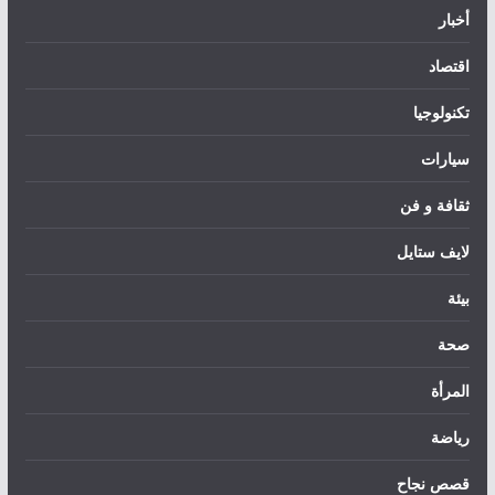
أخبار
اقتصاد
تكنولوجيا
سيارات
ثقافة و فن
لايف ستايل
بيئة
صحة
المرأة
رياضة
قصص نجاح