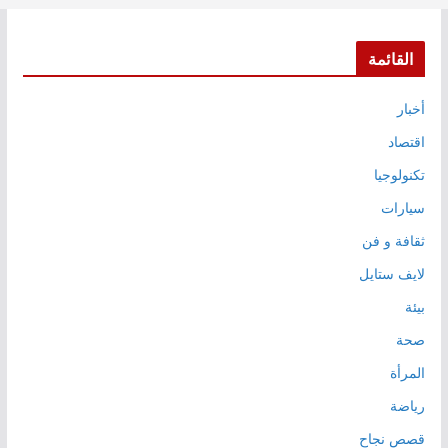
القائمة
أخبار
اقتصاد
تكنولوجيا
سيارات
ثقافة و فن
لايف ستايل
بيئة
صحة
المرأة
رياضة
قصص نجاح