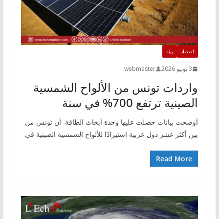
اقتصاد
بيئة
3 يونيو 2026
webmaster
واردات تونس من الألواح الشمسية
الصينية ترتفع 700% في سنة
أوضحت بيانات حصلت عليها وحدة أبحاث الطاقة أن تونس من
بين أكثر عشر دول عربية استيرادًا للألواح الشمسية الصينية في
Read More