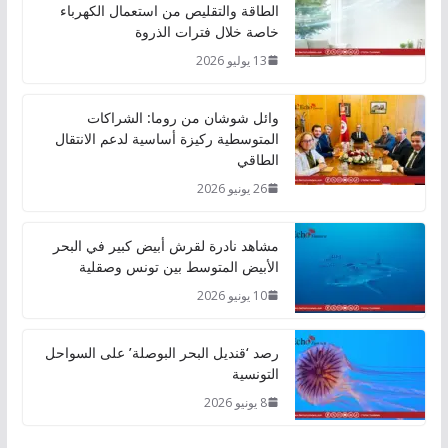
الطاقة والتقليص من استعمال الكهرباء
خاصة خلال فترات الذروة
13 يوليو 2026
وائل شوشان من روما: الشراكات
المتوسطية ركيزة أساسية لدعم الانتقال
الطاقي
26 يونيو 2026
مشاهد نادرة لقرش أبيض كبير في البحر
الأبيض المتوسط بين تونس وصقلية
10 يونيو 2026
رصد ‘قنديل البحر البوصلة’ على السواحل
التونسية
8 يونيو 2026